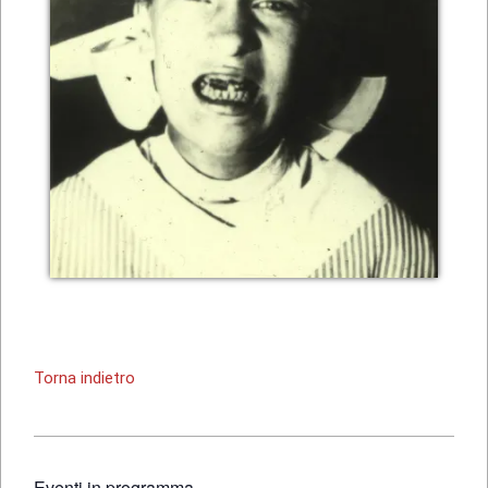
Torna indietro
2021-
05-
Eventi in programma