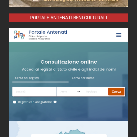
PORTALE ANTENATI BENI CULTURALI