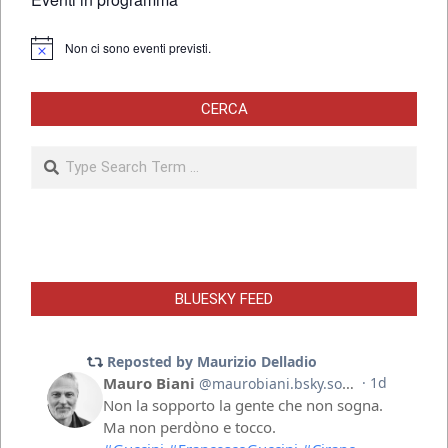
09
Non ci sono eventi previsti.
Notice
CERCA
Search
BLUESKY FEED