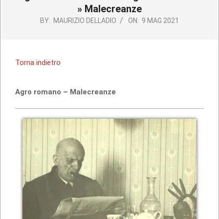
»
Malecreanze
BY:
MAURIZIO DELLADIO
ON:
9 MAG 2021
Torna indietro
Agro romano – Malecreanze