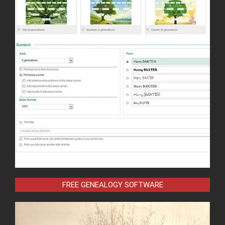
FREE GENEALOGY SOFTWARE