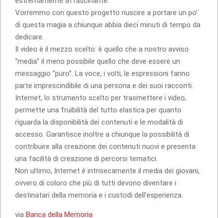
estremamente affascinante.
Vorremmo con questo progetto riuscire a portare un po’
di questa magia a chiunque abbia dieci minuti di tempo da
dedicare.
Il video è il mezzo scelto: è quello che a nostro avviso
“media” il meno possibile quello che deve essere un
messaggio “puro”. La voce, i volti, le espressioni fanno
parte imprescindibile di una persona e dei suoi racconti.
Internet, lo strumento scelto per trasmettere i video,
permette una fruibilità del tutto elastica per quanto
riguarda la disponibilità dei contenuti e le modalità di
accesso. Garantisce inoltre a chiunque la possibilità di
contribuire alla creazione dei contenuti nuovi e presenta
una facilità di creazione di percorsi tematici.
Non ultimo, Internet è intrisecamente il media dei giovani,
ovvero di coloro che più di tutti devono diventare i
destinatari della memoria e i custodi dell’esperienza.
via
Banca della Memoria
.