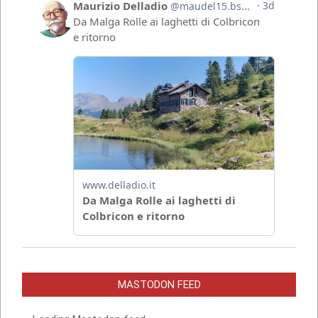
MASTODON FEED