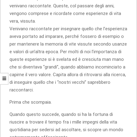
venivano raccontate. Queste, col passare degli anni,
vengono comprese e ricordate come esperienze di vita
vera, vissuta.
Venivano raccontate per insegnare quello che l’esperienza
aveva portato ad imparare, perché fossero di esempio o
per mantenere la memoria di vite vissute secondo usanze
e valori di un’altra epoca. Per molti di noi l’importanza di
queste esperienze si è svelata ed è cresciuta man mano
che si diventava “grandi”, quando abbiamo incominciato a
capirne il vero valore. Capita allora di ritrovarsi alla ricerca,
di inseguire quello che i “nostri vecchi” saprebbero
raccontarci.
Prima che scompaia.
Quando questo succede, quando si ha la fortuna di
riuscire a trovare il tempo fra i mille impegni della vita
quotidiana per sedersi ad ascoltare, si scopre un mondo