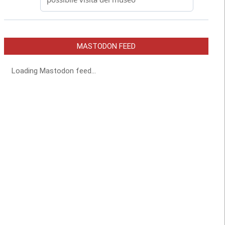
MASTODON FEED
Loading Mastodon feed...