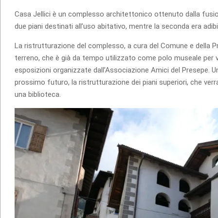
Casa Jellici è un complesso architettonico ottenuto dalla fusio
due piani destinati all’uso abitativo, mentre la seconda era adib
La ristrutturazione del complesso, a cura del Comune e della Pro
terreno, che è già da tempo utilizzato come polo museale per v
esposizioni organizzate dall’Associazione Amici del Presepe. U
prossimo futuro, la ristrutturazione dei piani superiori, che ver
una biblioteca.