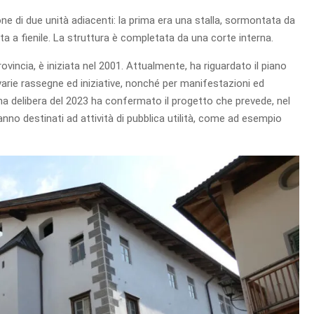
ne di due unità adiacenti: la prima era una stalla, sormontata da
ita a fienile. La struttura è completata da una corte interna.
vincia, è iniziata nel 2001. Attualmente, ha riguardato il piano
arie rassegne ed iniziative, nonché per manifestazioni ed
na delibera del 2023 ha confermato il progetto che prevede, nel
ranno destinati ad attività di pubblica utilità, come ad esempio