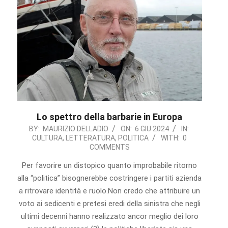
Lo spettro della barbarie in Europa
2024-
BY:
MAURIZIO DELLADIO
ON:
6 GIU 2024
IN:
CULTURA
,
LETTERATURA
,
POLITICA
WITH:
0
06-
COMMENTS
06
Per favorire un distopico quanto improbabile ritorno
alla “politica” bisognerebbe costringere i partiti azienda
a ritrovare identità e ruolo.Non credo che attribuire un
voto ai sedicenti e pretesi eredi della sinistra che negli
ultimi decenni hanno realizzato ancor meglio dei loro