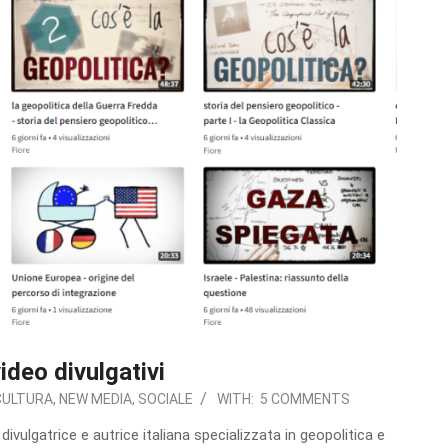
video divulgativi
CULTURA
,
NEW MEDIA
,
SOCIALE
WITH:
5 COMMENTS
divulgatrice e autrice italiana specializzata in geopolitica e