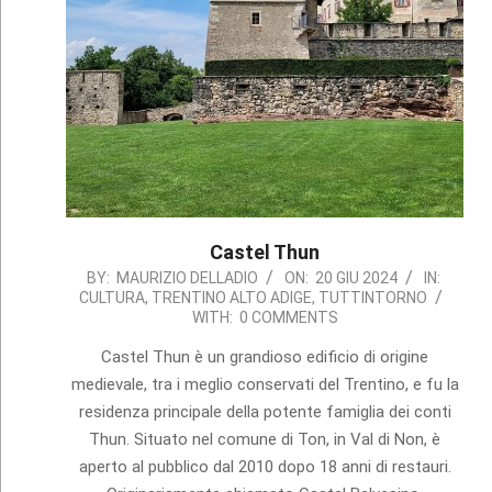
Castel Thun
2024-
BY:
MAURIZIO DELLADIO
ON:
20 GIU 2024
IN:
CULTURA
,
TRENTINO ALTO ADIGE
,
TUTTINTORNO
06-
WITH:
0 COMMENTS
20
Castel Thun è un grandioso edificio di origine
medievale, tra i meglio conservati del Trentino, e fu la
residenza principale della potente famiglia dei conti
Thun. Situato nel comune di Ton, in Val di Non, è
aperto al pubblico dal 2010 dopo 18 anni di restauri.