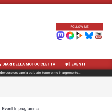
FOLLOW ME
DIARI DELLA MOTOCICLETTA
EVENTI
dovesse cessare la barbarie, tornerermo in argomento...
Eventi in programma