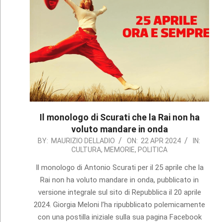
Il monologo di Scurati che la Rai non ha
voluto mandare in onda
2024-
BY:
MAURIZIO DELLADIO
ON:
22 APR 2024
IN:
CULTURA
,
MEMORIE
,
POLITICA
04-
22
Il monologo di Antonio Scurati per il 25 aprile che la
Rai non ha voluto mandare in onda, pubblicato in
versione integrale sul sito di Repubblica il 20 aprile
2024. Giorgia Meloni l’ha ripubblicato polemicamente
con una postilla iniziale sulla sua pagina Facebook