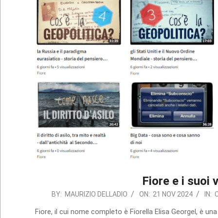
Fiore e i suoi 
2024-
BY:
MAURIZIO DELLADIO
ON:
21 NOV 2024
IN:
11-
Fiore, il cui nome completo è Fiorella Elisa Georgel, è una 