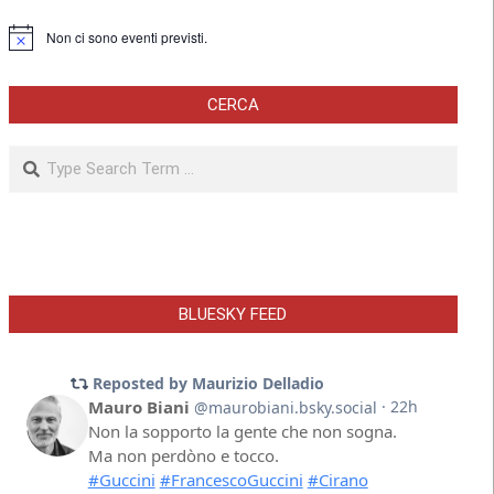
Non ci sono eventi previsti.
Notice
CERCA
Search
BLUESKY FEED