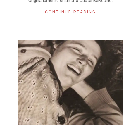
Originariamente chiamato Castel Belvesino,
CONTINUE READING