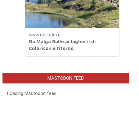
MASTODON FEED
Loading Mastodon feed...