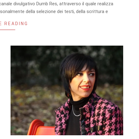
 canale divulgativo Dumb Res, attraverso il quale realizza
nalmente della selezione dei testi, della scrittura e
E READING