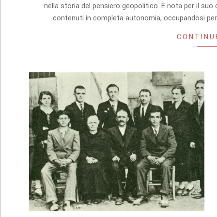
21
nella storia del pensiero geopolitico. È nota per il suo
contenuti in completa autonomia, occupandosi perso
CONTINU