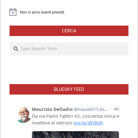
Non ci sono eventi previsti.
Notice
CERCA
Search
BLUESKY FEED