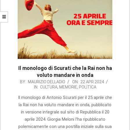
Il monologo di Scurati che la Rai non ha
voluto mandare in onda
2024-
BY:
MAURIZIO DELLADIO
ON:
22 APR 2024
IN:
CULTURA
,
MEMORIE
,
POLITICA
04-
22
Il monologo di Antonio Scurati per il 25 aprile che
la Rai non ha voluto mandare in onda, pubblicato
in versione integrale sul sito di Repubblica il 20
aprile 2024. Giorgia Meloni l’ha ripubblicato
polemicamente con una postilla iniziale sulla sua