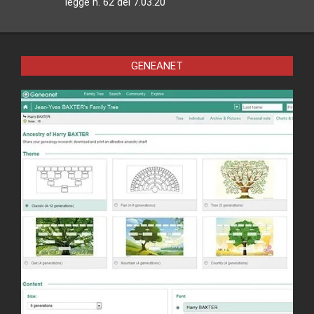
legge n. 62 del 7.03.20
GENEANET