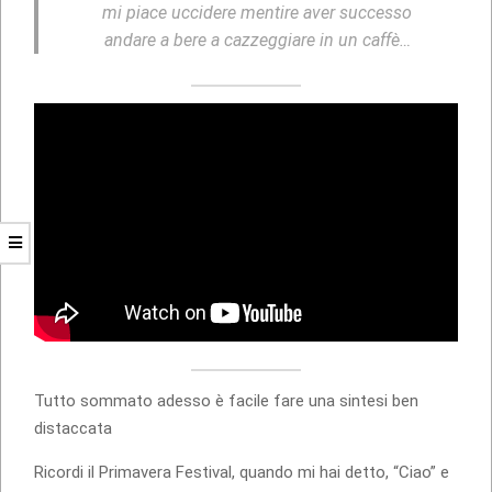
mi piace uccidere mentire aver successo
andare a bere a cazzeggiare in un caffè…
Tutto sommato adesso è facile fare una sintesi ben
distaccata
Ricordi il Primavera Festival, quando mi hai detto, “Ciao” e