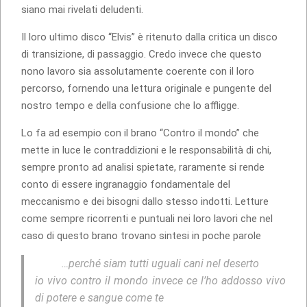
siano mai rivelati deludenti.
Il loro ultimo disco “Elvis” è ritenuto dalla critica un disco
di transizione, di passaggio. Credo invece che questo
nono lavoro sia assolutamente coerente con il loro
percorso, fornendo una lettura originale e pungente del
nostro tempo e della confusione che lo affligge.
Lo fa ad esempio con il brano “Contro il mondo” che
mette in luce le contraddizioni e le responsabilità di chi,
sempre pronto ad analisi spietate, raramente si rende
conto di essere ingranaggio fondamentale del
meccanismo e dei bisogni dallo stesso indotti. Letture
come sempre ricorrenti e puntuali nei loro lavori che nel
caso di questo brano trovano sintesi in poche parole
…perché siam tutti uguali cani nel deserto
io vivo contro il mondo invece ce l’ho addosso vivo
di potere e sangue come te