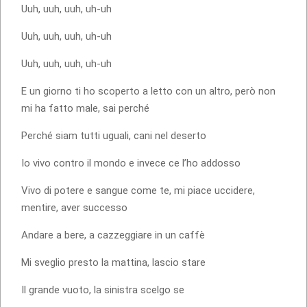
Uuh, uuh, uuh, uh-uh
Uuh, uuh, uuh, uh-uh
Uuh, uuh, uuh, uh-uh
E un giorno ti ho scoperto a letto con un altro, però non
mi ha fatto male, sai perché
Perché siam tutti uguali, cani nel deserto
Io vivo contro il mondo e invece ce l’ho addosso
Vivo di potere e sangue come te, mi piace uccidere,
mentire, aver successo
Andare a bere, a cazzeggiare in un caffè
Mi sveglio presto la mattina, lascio stare
Il grande vuoto, la sinistra scelgo se