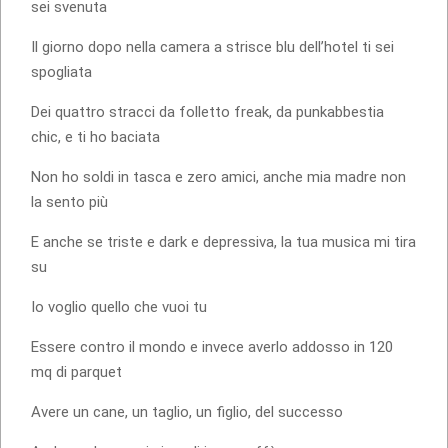
sei svenuta
Il giorno dopo nella camera a strisce blu dell’hotel ti sei
spogliata
Dei quattro stracci da folletto freak, da punkabbestia
chic, e ti ho baciata
Non ho soldi in tasca e zero amici, anche mia madre non
la sento più
E anche se triste e dark e depressiva, la tua musica mi tira
su
Io voglio quello che vuoi tu
Essere contro il mondo e invece averlo addosso in 120
mq di parquet
Avere un cane, un taglio, un figlio, del successo