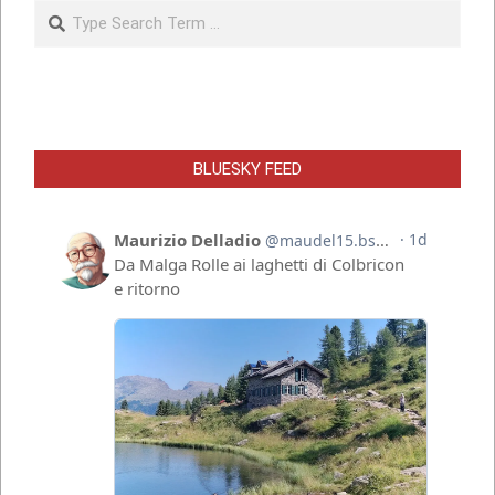
Search
BLUESKY FEED