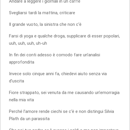
Andare a leggere i giornali in un caffè
Svegliarsi tardi la mattina, criticare
Il grande vuoto, la sinistra che non c’è
Farsi di yoga e qualche droga, supplicare di esser popolari,
uuh, uuh, uuh, uh-uh
In fin dei conti adesso è comodo fare un’analisi
approfondita
Invece solo cinque anni fa, chiedevi aiuto senza via
d’uscita
Fiore strappato, sei venuta da me causando un’emorragia
nella mia vita
Perché l’amore rende ciechi se c’è e non distingui Silvia
Plath da un parassita