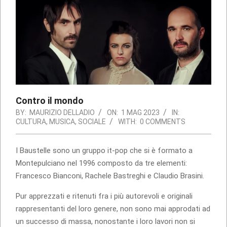
Contro il mondo
BY:
MAURIZIO DELLADIO
ON:
1 MAG 2023
IN:
CULTURA
,
MUSICA
,
SOCIALE
WITH:
0 COMMENTS
I Baustelle sono un gruppo it-pop che si è formato a
Montepulciano nel 1996 composto da tre elementi:
Francesco Bianconi, Rachele Bastreghi e Claudio Brasini.
Pur apprezzati e ritenuti fra i più autorevoli e originali
rappresentanti del loro genere, non sono mai approdati ad
un successo di massa, nonostante i loro lavori non si