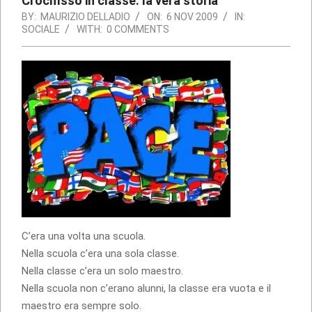
Crocifisso in classe: la vera storia
BY:
MAURIZIO DELLADIO
ON:
6 NOV 2009
IN:
SOCIALE
WITH:
0 COMMENTS
C’era una volta una scuola.
Nella scuola c’era una sola classe.
Nella classe c’era un solo maestro.
Nella scuola non c’erano alunni, la classe era vuota e il
maestro era sempre solo.