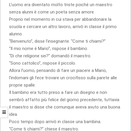
L’uomo era diventato molto triste poiché un maestro
senza alunni è come un poeta senza amore.
Proprio nel momento in cui stava per abbandonare la
scuola e cercare un altro lavoro, arrivò in classe il primo
alunno.
“Benvenuto”, disse l’insegnante. “Come ti chiami?”
“Il mio nome è Mario”, rispose il bambino.
“Di che religione sei?” domandò il maestro.
“Sono cattolico”, rispose il piccolo.
Allora l’uomo, pensando di fare un piacere a Mario,
l’indomani gli fece trovare un crocifisso sulla parete alle
proprie spalle:
Il bambino era tutto preso a fare un disegno e non
sembrò affatto più felice del giorno precedente, tuttavia
il maestro si disse che comunque aveva avuto una buona
idea.
Poco tempo dopo arrivò in classe una bambina.
“Come ti chiami?” chiese il maestro.