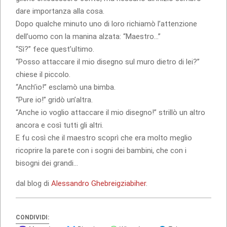
dare importanza alla cosa.
Dopo qualche minuto uno di loro richiamò l’attenzione
dell’uomo con la manina alzata: “Maestro…”
“Sì?” fece quest’ultimo.
“Posso attaccare il mio disegno sul muro dietro di lei?”
chiese il piccolo.
“Anch’io!” esclamò una bimba.
“Pure io!” gridò un’altra.
“Anche io voglio attaccare il mio disegno!” strillò un altro
ancora e così tutti gli altri.
E fu così che il maestro scoprì che era molto meglio
ricoprire la parete con i sogni dei bambini, che con i
bisogni dei grandi…
dal blog di
Alessandro Ghebreigziabiher
.
CONDIVIDI: