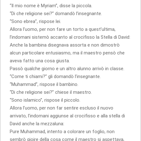
“Il mio nome è Myriam”, disse la piccola.
“Di che religione sei?” domandò l’insegnante.
“Sono ebrea”, rispose lei.
Allora l’uomo, per non fare un torto a quest’ultima,
l’indomani sistemò accanto al crocifisso la Stella di David:
Anche la bambina disegnava assorta e non dimostrò
alcun particolare entusiasmo, ma il maestro pensò che
aveva fatto una cosa giusta.
Passò qualche giorno e un altro alunno arrivò in classe.
“Come ti chiami?” gli domandò l’insegnante.
“Muhammad”, rispose il bambino.
“Di che religione sei?” chiese il maestro.
“Sono islamico”, rispose il piccolo.
Allora l’uomo, per non far sentire escluso il nuovo
arrivato, l’indomani aggiunse al crocifisso e alla stella di
David anche la mezzaluna:
Pure Muhammad, intento a colorare un foglio, non
sembrò gioire della cosa come il maestro si aspettava,