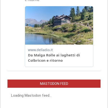
MASTODON FEED
Loading Mastodon feed...