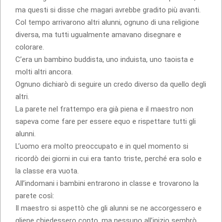
ma questi si disse che magari avrebbe gradito più avanti.
Col tempo arrivarono altri alunni, ognuno di una religione
diversa, ma tutti ugualmente amavano disegnare e
colorare.
C’era un bambino buddista, uno induista, uno taoista e
molti altri ancora.
Ognuno dichiarò di seguire un credo diverso da quello degli
altri.
La parete nel frattempo era già piena e il maestro non
sapeva come fare per essere equo e rispettare tutti gli
alunni.
L’uomo era molto preoccupato e in quel momento si
ricordò dei giorni in cui era tanto triste, perché era solo e
la classe era vuota.
All’indomani i bambini entrarono in classe e trovarono la
parete così:
Il maestro si aspettò che gli alunni se ne accorgessero e
gliene chiedessero conto, ma nessuno all’inizio sembrò