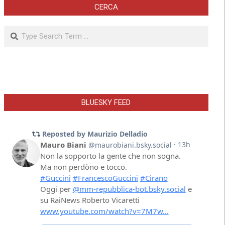
CERCA
Search
BLUESKY FEED