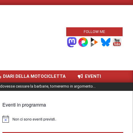
FOLLOW ME
DIARI DELLA MOTOCICLETTA
EVENTI
dovesse cessare la barbarie, tornerermo in argomento...
Eventi in programma
Non ci sono eventi previsti.
Notice