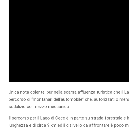
Unica nota dolente, pur nella scarsa affluenza turistica che il 
percorso di “montanari dell’automobile” che, autorizzati o meno,
sodalizio col mezzo meccanico.
Il percorso per il Lago di Cece è in parte su strada forestale e
lunghezza è di circa 9 km ed il dislivello da affrontare è poco m