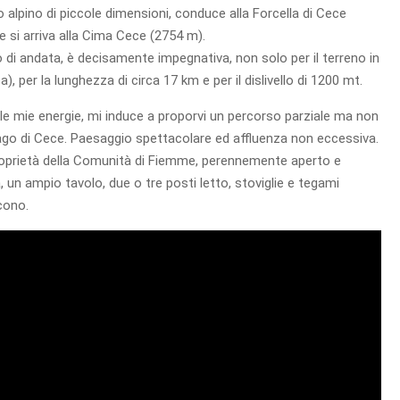
 alpino di piccole dimensioni, conduce alla Forcella di Cece
a e si arriva alla Cima Cece (2754 m).
so di andata, è decisamente impegnativa, non solo per il terreno in
 per la lunghezza di circa 17 km e per il dislivello di 1200 mt.
le mie energie, mi induce a proporvi un percorso parziale ma non
lago di Cece. Paesaggio spettacolare ed affluenza non eccessiva.
 proprietà della Comunità di Fiemme, perennemente aperto e
, un ampio tavolo, due o tre posti letto, stoviglie e tegami
cono.