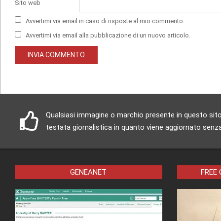
Sito web
Avvertimi via email in caso di risposte al mio commento.
Avvertimi via email alla pubblicazione di un nuovo articolo.
Qualsiasi immagine o marchio presente in questo sito è
testata giornalistica in quanto viene aggiornato senza
GENEANET
FREE