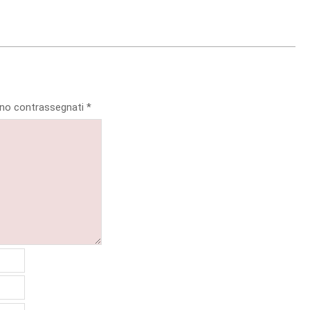
sono contrassegnati
*