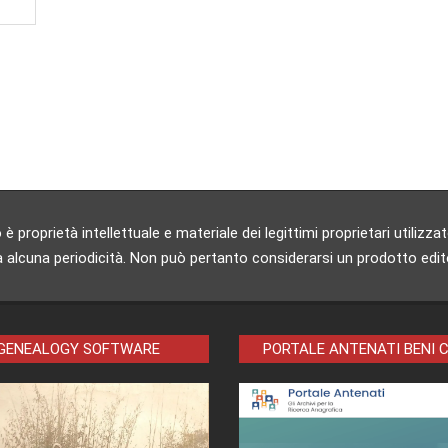
 proprietà intellettuale e materiale dei legittimi proprietari utili
 alcuna periodicità. Non può pertanto considerarsi un prodotto editori
 GENEALOGY SOFTWARE
PORTALE ANTENATI BENI 