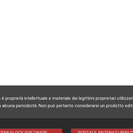
 proprietà intellettuale e materiale dei legittimi proprietari utili
 alcuna periodicità. Non può pertanto considerarsi un prodotto editori
 GENEALOGY SOFTWARE
PORTALE ANTENATI BENI 