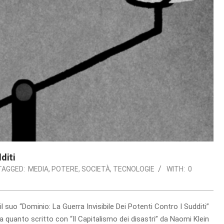
diti
TAGGED:
MEDIA
,
POTERE
,
SOCIETÀ
,
TECNOLOGIE
WITH:
0
 suo “Dominio: La Guerra Invisibile Dei Potenti Contro I Sudditi”
quanto scritto con “Il Capitalismo dei disastri” da Naomi Klein