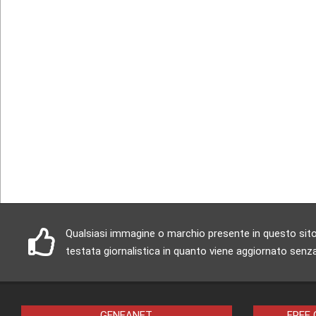
Qualsiasi immagine o marchio presente in questo sito è
testata giornalistica in quanto viene aggiornato senza
GENEANET
FREE