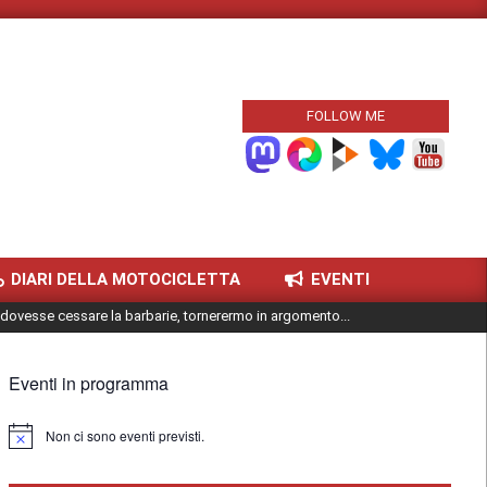
FOLLOW ME
DIARI DELLA MOTOCICLETTA
EVENTI
dovesse cessare la barbarie, tornerermo in argomento...
Eventi in programma
Non ci sono eventi previsti.
Notice