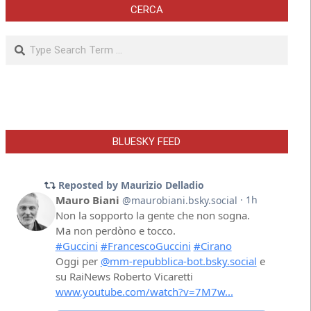
CERCA
Search
BLUESKY FEED