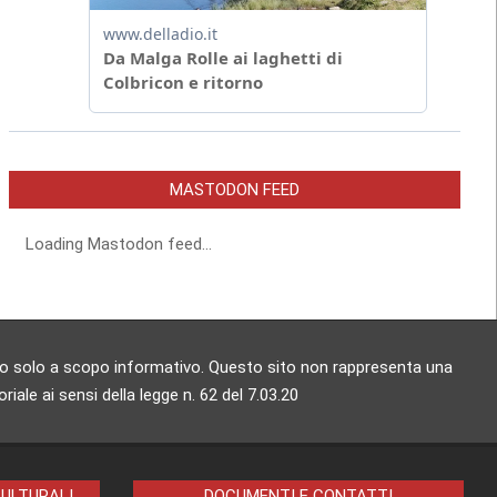
MASTODON FEED
Loading Mastodon feed...
zzato solo a scopo informativo. Questo sito non rappresenta una
ale ai sensi della legge n. 62 del 7.03.20
CULTURALI
DOCUMENTI E CONTATTI