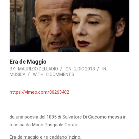
Era de Maggio
BY:
MAURIZIO DELLADIO
ON:
2 DIC 2018
IN:
MUSICA
WITH:
0 COMMENTS
https://vimeo.com/86263402
da una poesia del 1885 di Salvatore Di Giacomo messa in
musica da Mario Pasquale Costa
Era de maggio e te cadéano ‘nzino,