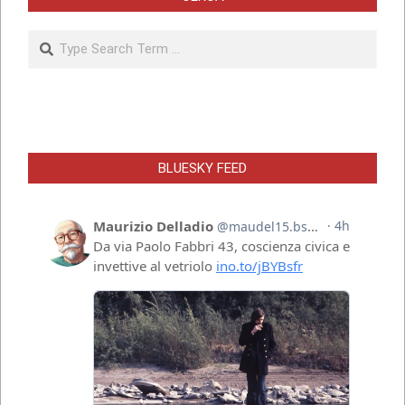
Search
BLUESKY FEED