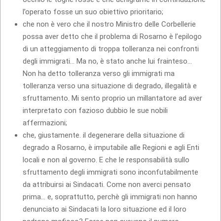
l’operato fosse un suo obiettivo prioritario;
che non è vero che il nostro Ministro delle Corbellerie
possa aver detto che il problema di Rosarno è l’epilogo
di un atteggiamento di troppa tolleranza nei confronti
degli immigrati… Ma no, è stato anche lui frainteso…
Non ha detto tolleranza verso gli immigrati ma
tolleranza verso una situazione di degrado, illegalità e
sfruttamento. Mi sento proprio un millantatore ad aver
interpretato con fazioso dubbio le sue nobili
affermazioni;
che, giustamente. il degenerare della situazione di
degrado a Rosarno, è imputabile alle Regioni e agli Enti
locali e non al governo. E che le responsabilità sullo
sfruttamento degli immigrati sono inconfutabilmente
da attribuirsi ai Sindacati. Come non averci pensato
prima… e, soprattutto, perchè gli immigrati non hanno
denunciato ai Sindacati la loro situazione ed il loro