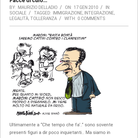
Facce di culo…
BY:
MAURIZIO DELLADIO
ON:
17 GEN 2010
IN:
SOCIALE
TAGGED:
IMMIGRAZIONE
,
INTEGRAZIONE
,
LEGALITÀ
,
TOLLERANZA
WITH:
0 COMMENTS
Ultimamente a “Che tempo che fa’..” sono sovente
presenti figuri a dir poco inquietanti… Ma siamo in