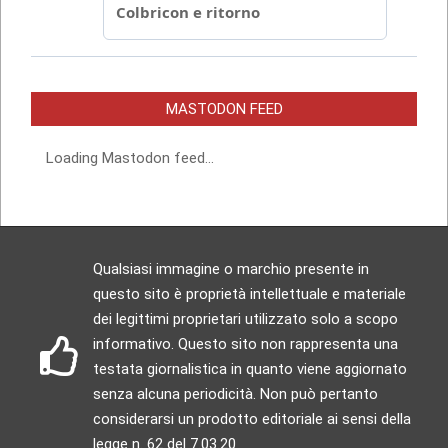
MASTODON FEED
Loading Mastodon feed...
Qualsiasi immagine o marchio presente in
questo sito è proprietà intellettuale e materiale
dei legittimi proprietari utilizzato solo a scopo
informativo. Questo sito non rappresenta una
testata giornalistica in quanto viene aggiornato
senza alcuna periodicità. Non può pertanto
considerarsi un prodotto editoriale ai sensi della
legge n. 62 del 7.03.20