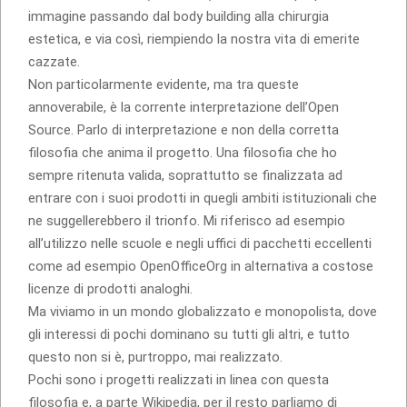
immagine passando dal body building alla chirurgia
estetica, e via così, riempiendo la nostra vita di emerite
cazzate.
Non particolarmente evidente, ma tra queste
annoverabile, è la corrente interpretazione dell’Open
Source. Parlo di interpretazione e non della corretta
filosofia che anima il progetto. Una filosofia che ho
sempre ritenuta valida, soprattutto se finalizzata ad
entrare con i suoi prodotti in quegli ambiti istituzionali che
ne suggellerebbero il trionfo. Mi riferisco ad esempio
all’utilizzo nelle scuole e negli uffici di pacchetti eccellenti
come ad esempio OpenOfficeOrg in alternativa a costose
licenze di prodotti analoghi.
Ma viviamo in un mondo globalizzato e monopolista, dove
gli interessi di pochi dominano su tutti gli altri, e tutto
questo non si è, purtroppo, mai realizzato.
Pochi sono i progetti realizzati in linea con questa
filosofia e, a parte Wikipedia, per il resto parliamo di