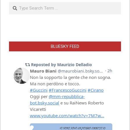
Search
BLUESKY FEED