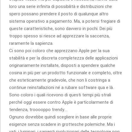
loro una serie infinita di possibilità e distribuzioni che
spero possano prendere il posto di qualunque altro
sistema operativo a pagamento. Ma, a potersi fregiare di
queste caratteristiche, sono davvero in pochi. Dei più
troppo spesso si riesce ad apprezzare la saccenza,
raramente la sapienza.
Ci sono poi coloro che apprezzano Apple per la sua
stabilità e per la discreta completezza delle applicazioni
originariamente installate, disposti a spendere qualche
cosina in più per un prodotto funzionale e completo, oltre
che esteticamente gradevole, che non li costringa a
continue reinstallazioni né a rubare software qua e là.
Sono coloro i quali ricevono di questi tempi più strali
perché oggi essere contro Apple è particolarmente di
tendenza, trooooppo trendy….
Ognuno dovrebbe quindi scegliere in base alle proprie
esigenze senza scadere in grottesche polemiche. Ma i
vati, i luminari, i sapienti rivoluzionari delle tecnologie non