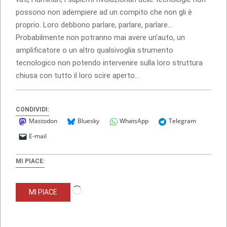
possono non adempiere ad un compito che non gli è
proprio. Loro debbono parlare, parlare, parlare…
Probabilmente non potranno mai avere un’auto, un
amplificatore o un altro qualsivoglia strumento
tecnologico non potendo intervenire sulla loro struttura
chiusa con tutto il loro scire aperto…
CONDIVIDI:
Mastodon
Bluesky
WhatsApp
Telegram
E-mail
MI PIACE:
Caricamento
MI PIACE
in
corso…