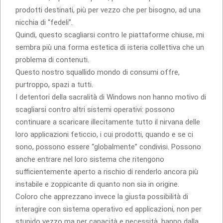
prodotti destinati, più per vezzo che per bisogno, ad una
nicchia di “fedeli”.
Quindi, questo scagliarsi contro le piattaforme chiuse, mi
sembra più una forma estetica di isteria collettiva che un
problema di contenuti.
Questo nostro squallido mondo di consumi offre,
purtroppo, spazi a tutti.
I detentori della sacralità di Windows non hanno motivo di
scagliarsi contro altri sistemi operativi: possono
continuare a scaricare illecitamente tutto il nirvana delle
loro applicazioni feticcio, i cui prodotti, quando e se ci
sono, possono essere “globalmente” condivisi. Possono
anche entrare nel loro sistema che ritengono
sufficientemente aperto a rischio di renderlo ancora più
instabile e zoppicante di quanto non sia in origine.
Coloro che apprezzano invece la giusta possibilità di
interagire con sistema operativo ed applicazioni, non per
stupido vezzo ma per capacità e necessità, hanno dalla