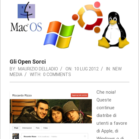
Gli Open Sorci
BY:
MAURIZIO DELLADIO
ON:
10 LUG 2012
IN:
NEW
MEDIA
WITH:
0 COMMENTS
Che noia!
Queste
continue
diatribe di
utenti a favore
di Apple, di
Windows o di