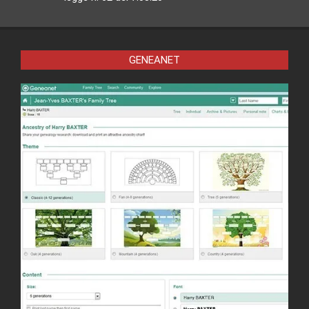
GENEANET