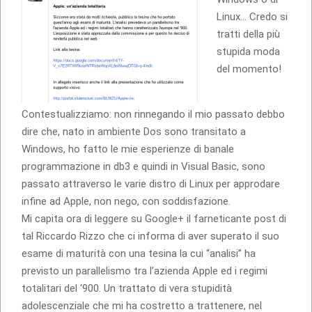
Linux… Credo si
tratti della più
stupida moda
del momento!
Contestualizziamo: non rinnegando il mio passato debbo
dire che, nato in ambiente Dos sono transitato a
Windows, ho fatto le mie esperienze di banale
programmazione in db3 e quindi in Visual Basic, sono
passato attraverso le varie distro di Linux per approdare
infine ad Apple, non nego, con soddisfazione.
Mi capita ora di leggere su Google+ il farneticante post di
tal Riccardo Rizzo che ci informa di aver superato il suo
esame di maturità con una tesina la cui “analisi” ha
previsto un parallelismo tra l’azienda Apple ed i regimi
totalitari del ‘900. Un trattato di vera stupidità
adolescenziale che mi ha costretto a trattenere, nel