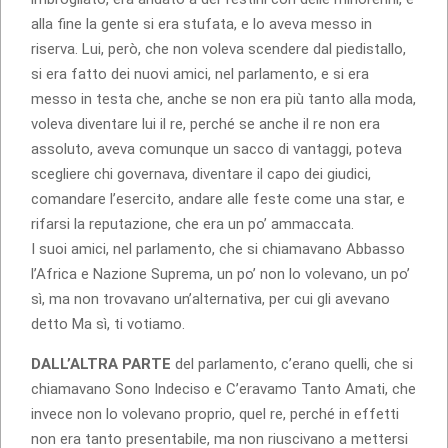
alla fine la gente si era stufata, e lo aveva messo in
riserva. Lui, però, che non voleva scendere dal piedistallo,
si era fatto dei nuovi amici, nel parlamento, e si era
messo in testa che, anche se non era più tanto alla moda,
voleva diventare lui il re, perché se anche il re non era
assoluto, aveva comunque un sacco di vantaggi, poteva
scegliere chi governava, diventare il capo dei giudici,
comandare l’esercito, andare alle feste come una star, e
rifarsi la reputazione, che era un po’ ammaccata.
I suoi amici, nel parlamento, che si chiamavano Abbasso
l’Africa e Nazione Suprema, un po’ non lo volevano, un po’
sì, ma non trovavano un’alternativa, per cui gli avevano
detto Ma sì, ti votiamo.
DALL’ALTRA PARTE
del parlamento, c’erano quelli, che si
chiamavano Sono Indeciso e C’eravamo Tanto Amati, che
invece non lo volevano proprio, quel re, perché in effetti
non era tanto presentabile, ma non riuscivano a mettersi