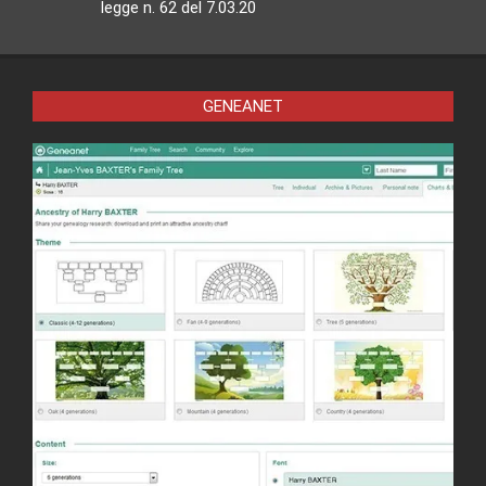
legge n. 62 del 7.03.20
GENEANET