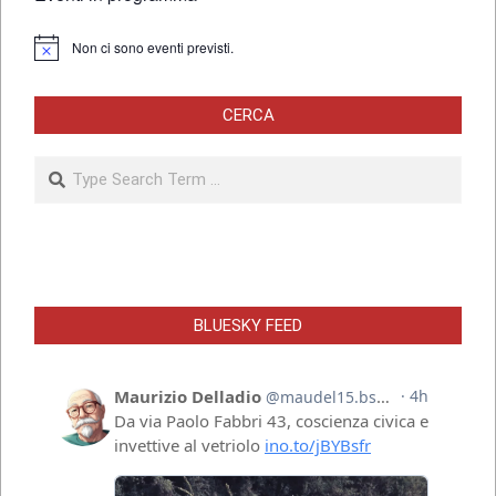
Non ci sono eventi previsti.
Notice
CERCA
Search
BLUESKY FEED