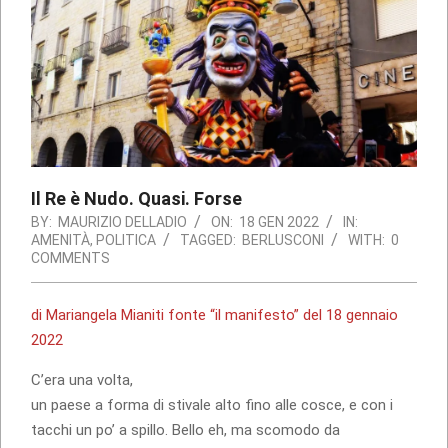
Il Re è Nudo. Quasi. Forse
BY:
MAURIZIO DELLADIO
ON:
18 GEN 2022
IN:
AMENITÀ
,
POLITICA
TAGGED:
BERLUSCONI
WITH:
0
COMMENTS
di Mariangela Mianiti fonte “il manifesto” del 18 gennaio
2022
C’era una volta,
un paese a forma di stivale alto fino alle cosce, e con i
tacchi un po’ a spillo. Bello eh, ma scomodo da