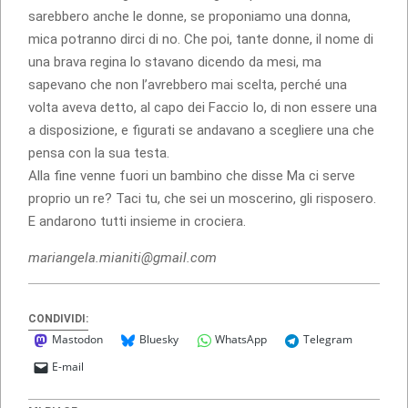
sarebbero anche le donne, se proponiamo una donna,
mica potranno dirci di no. Che poi, tante donne, il nome di
una brava regina lo stavano dicendo da mesi, ma
sapevano che non l’avrebbero mai scelta, perché una
volta aveva detto, al capo dei Faccio Io, di non essere una
a disposizione, e figurati se andavano a scegliere una che
pensa con la sua testa.
Alla fine venne fuori un bambino che disse Ma ci serve
proprio un re? Taci tu, che sei un moscerino, gli risposero.
E andarono tutti insieme in crociera.
mariangela.mianiti@gmail.com
CONDIVIDI:
Mastodon
Bluesky
WhatsApp
Telegram
E-mail