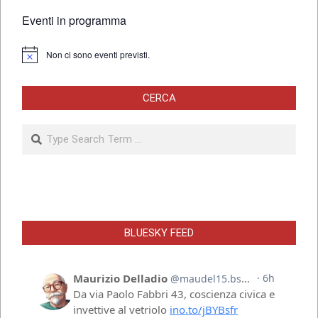
Eventi in programma
Non ci sono eventi previsti.
Notice
CERCA
Search
BLUESKY FEED