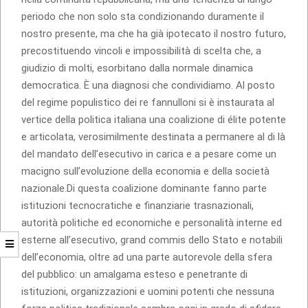
periodo che non solo sta condizionando duramente il
nostro presente, ma che ha già ipotecato il nostro futuro,
precostituendo vincoli e impossibilità di scelta che, a
giudizio di molti, esorbitano dalla normale dinamica
democratica. È una diagnosi che condividiamo. Al posto
del regime populistico dei re fannulloni si è instaurata al
vertice della politica italiana una coalizione di élite potente
e articolata, verosimilmente destinata a permanere al di là
del mandato dell’esecutivo in carica e a pesare come un
macigno sull’evoluzione della economia e della società
nazionale.Di questa coalizione dominante fanno parte
istituzioni tecnocratiche e finanziarie trasnazionali,
autorità politiche ed economiche e personalità interne ed
esterne all’esecutivo, grand commis dello Stato e notabili
dell’economia, oltre ad una parte autorevole della sfera
del pubblico: un amalgama esteso e penetrante di
istituzioni, organizzazioni e uomini potenti che nessuna