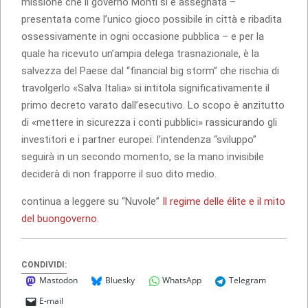
missione che il governo Monti si è assegnata –
presentata come l’unico gioco possibile in città e ribadita
ossessivamente in ogni occasione pubblica – e per la
quale ha ricevuto un’ampia delega trasnazionale, è la
salvezza del Paese dal “financial big storm” che rischia di
travolgerlo «Salva Italia» si intitola significativamente il
primo decreto varato dall’esecutivo. Lo scopo è anzitutto
di «mettere in sicurezza i conti pubblici» rassicurando gli
investitori e i partner europei: l’intendenza “sviluppo”
seguirà in un secondo momento, se la mano invisibile
deciderà di non frapporre il suo dito medio.
continua a leggere su “Nuvole”
Il regime delle élite e il mito
del buongoverno
.
CONDIVIDI:
Mastodon
Bluesky
WhatsApp
Telegram
E-mail