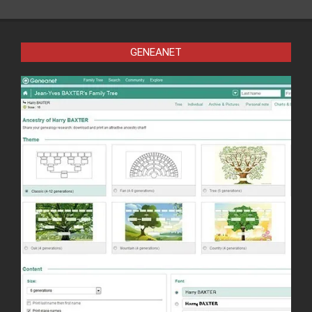
GENEANET