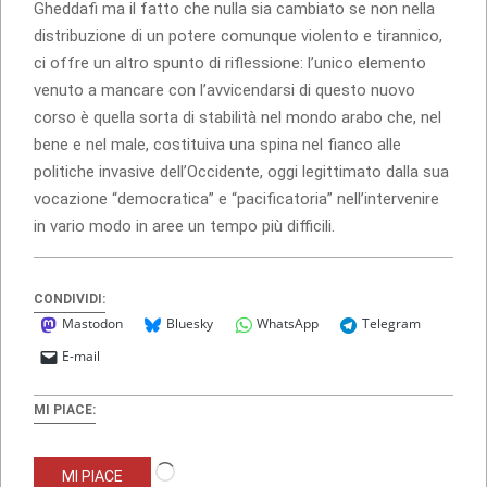
Gheddafi ma il fatto che nulla sia cambiato se non nella
distribuzione di un potere comunque violento e tirannico,
ci offre un altro spunto di riflessione: l’unico elemento
venuto a mancare con l’avvicendarsi di questo nuovo
corso è quella sorta di stabilità nel mondo arabo che, nel
bene e nel male, costituiva una spina nel fianco alle
politiche invasive dell’Occidente, oggi legittimato dalla sua
vocazione “democratica” e “pacificatoria” nell’intervenire
in vario modo in aree un tempo più difficili.
CONDIVIDI:
Mastodon
Bluesky
WhatsApp
Telegram
E-mail
MI PIACE:
Caricamento
MI PIACE