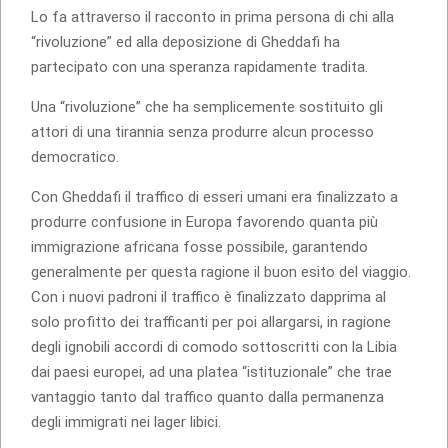
Lo fa attraverso il racconto in prima persona di chi alla
“rivoluzione” ed alla deposizione di Gheddafi ha
partecipato con una speranza rapidamente tradita.
Una “rivoluzione” che ha semplicemente sostituito gli
attori di una tirannia senza produrre alcun processo
democratico.
Con Gheddafi il traffico di esseri umani era finalizzato a
produrre confusione in Europa favorendo quanta più
immigrazione africana fosse possibile, garantendo
generalmente per questa ragione il buon esito del viaggio.
Con i nuovi padroni il traffico è finalizzato dapprima al
solo profitto dei trafficanti per poi allargarsi, in ragione
degli ignobili accordi di comodo sottoscritti con la Libia
dai paesi europei, ad una platea “istituzionale” che trae
vantaggio tanto dal traffico quanto dalla permanenza
degli immigrati nei lager libici.