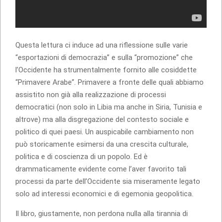
Questa lettura ci induce ad una riflessione sulle varie
“esportazioni di democrazia” e sulla “promozione” che
l’Occidente ha strumentalmente fornito alle cosiddette
“Primavere Arabe”. Primavere a fronte delle quali abbiamo
assistito non già alla realizzazione di processi
democratici (non solo in Libia ma anche in Siria, Tunisia e
altrove) ma alla disgregazione del contesto sociale e
politico di quei paesi. Un auspicabile cambiamento non
può storicamente esimersi da una crescita culturale,
politica e di coscienza di un popolo. Ed è
drammaticamente evidente come l’aver favorito tali
processi da parte dell’Occidente sia miseramente legato
solo ad interessi economici e di egemonia geopolitica.
Il libro, giustamente, non perdona nulla alla tirannia di