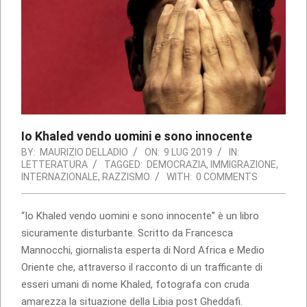
Io Khaled vendo uomini e sono innocente
BY:
MAURIZIO DELLADIO
ON:
9 LUG 2019
IN:
LETTERATURA
TAGGED:
DEMOCRAZIA
,
IMMIGRAZIONE
,
INTERNAZIONALE
,
RAZZISMO
WITH:
0 COMMENTS
“Io Khaled vendo uomini e sono innocente” è un libro
sicuramente disturbante. Scritto da Francesca
Mannocchi, giornalista esperta di Nord Africa e Medio
Oriente che, attraverso il racconto di un trafficante di
esseri umani di nome Khaled, fotografa con cruda
amarezza la situazione della Libia post Gheddafi.