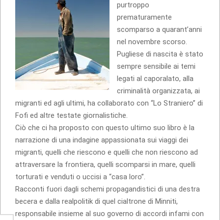
purtroppo
prematuramente
scomparso a quarant’anni
nel novembre scorso.
Pugliese di nascita è stato
sempre sensibile ai temi
legati al caporalato, alla
criminalità organizzata, ai
migranti ed agli ultimi, ha collaborato con “Lo Straniero” di
Fofi ed altre testate giornalistiche.
Ciò che ci ha proposto con questo ultimo suo libro è la
narrazione di una indagine appassionata sui viaggi dei
migranti, quelli che riescono e quelli che non riescono ad
attraversare la frontiera, quelli scomparsi in mare, quelli
torturati e venduti o uccisi a “casa loro”.
Racconti fuori dagli schemi propagandistici di una destra
becera e dalla realpolitik di quel cialtrone di Minniti,
responsabile insieme al suo governo di accordi infami con