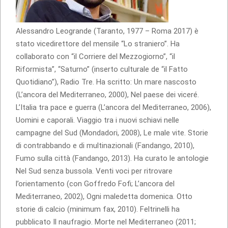
Alessandro Leogrande (Taranto, 1977 – Roma 2017) è
stato vicedirettore del mensile “Lo straniero”. Ha
collaborato con “il Corriere del Mezzogiorno”, “il
Riformista”, “Saturno” (inserto culturale de “il Fatto
Quotidiano”), Radio Tre. Ha scritto: Un mare nascosto
(L’ancora del Mediterraneo, 2000), Nel paese dei viceré.
L’Italia tra pace e guerra (L’ancora del Mediterraneo, 2006),
Uomini e caporali. Viaggio tra i nuovi schiavi nelle
campagne del Sud (Mondadori, 2008), Le male vite. Storie
di contrabbando e di multinazionali (Fandango, 2010),
Fumo sulla città (Fandango, 2013). Ha curato le antologie
Nel Sud senza bussola. Venti voci per ritrovare
l’orientamento (con Goffredo Fofi; L’ancora del
Mediterraneo, 2002), Ogni maledetta domenica. Otto
storie di calcio (minimum fax, 2010). Feltrinelli ha
pubblicato Il naufragio. Morte nel Mediterraneo (2011;