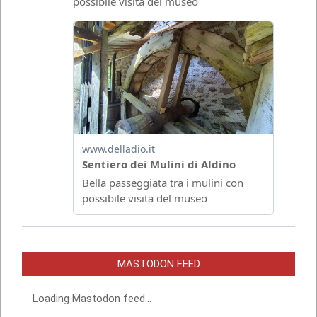
MASTODON FEED
Loading Mastodon feed...