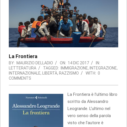
La Frontiera
BY:
MAURIZIO DELLADIO
ON:
14 DIC 2017
IN:
LETTERATURA
TAGGED:
IMMIGRAZIONE
,
INTEGRAZIONE
,
INTERNAZIONALE
,
LIBERTÀ
,
RAZZISMO
WITH:
0
COMMENTS
La Frontiera è l’ultimo libro
scritto da Alessandro
Leogrande. L’ultimo nel
vero senso della parola
visto che l’autore è