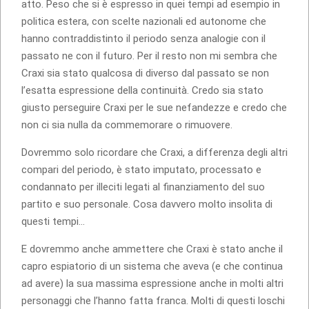
atto. Peso che si è espresso in quei tempi ad esempio in
politica estera, con scelte nazionali ed autonome che
hanno contraddistinto il periodo senza analogie con il
passato ne con il futuro. Per il resto non mi sembra che
Craxi sia stato qualcosa di diverso dal passato se non
l’esatta espressione della continuità. Credo sia stato
giusto perseguire Craxi per le sue nefandezze e credo che
non ci sia nulla da commemorare o rimuovere.
Dovremmo solo ricordare che Craxi, a differenza degli altri
compari del periodo, è stato imputato, processato e
condannato per illeciti legati al finanziamento del suo
partito e suo personale. Cosa davvero molto insolita di
questi tempi…
E dovremmo anche ammettere che Craxi è stato anche il
capro espiatorio di un sistema che aveva (e che continua
ad avere) la sua massima espressione anche in molti altri
personaggi che l’hanno fatta franca. Molti di questi loschi