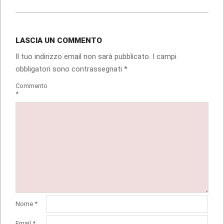
LASCIA UN COMMENTO
Il tuo indirizzo email non sarà pubblicato.
I campi
obbligatori sono contrassegnati
*
Commento
*
Nome
*
Email
*