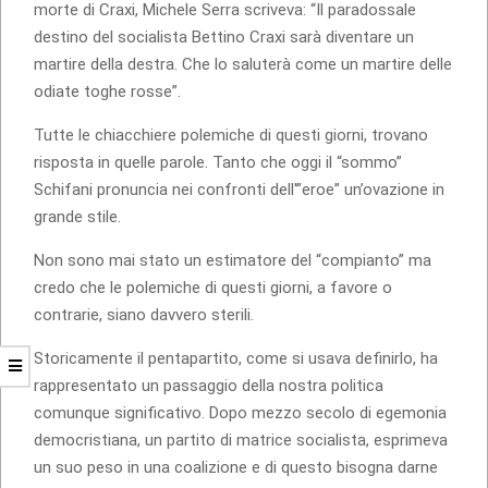
morte di Craxi, Michele Serra scriveva: “Il paradossale
destino del socialista Bettino Craxi sarà diventare un
martire della destra. Che lo saluterà come un martire delle
odiate toghe rosse”.
Tutte le chiacchiere polemiche di questi giorni, trovano
risposta in quelle parole. Tanto che oggi il “sommo”
Schifani pronuncia nei confronti dell'”eroe” un’ovazione in
grande stile.
Non sono mai stato un estimatore del “compianto” ma
credo che le polemiche di questi giorni, a favore o
contrarie, siano davvero sterili.
Storicamente il pentapartito, come si usava definirlo, ha
rappresentato un passaggio della nostra politica
comunque significativo. Dopo mezzo secolo di egemonia
democristiana, un partito di matrice socialista, esprimeva
un suo peso in una coalizione e di questo bisogna darne