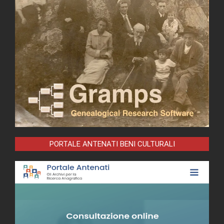
PORTALE ANTENATI BENI CULTURALI