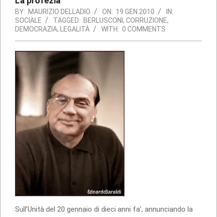
La profezia
BY:
MAURIZIO DELLADIO
ON:
19 GEN 2010
IN:
SOCIALE
TAGGED:
BERLUSCONI
,
CORRUZIONE
,
DEMOCRAZIA
,
LEGALITÀ
WITH:
0 COMMENTS
Sull’Unità del 20 gennaio di dieci anni fa’, annunciando la