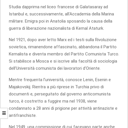
Studia dapprima nel liceo francese di Galatasaray ad
Istanbul e, successivamente, all’Accademia della Marina
militare. Emigra poi in Anatolia sposando la causa della
guerra di liberazione nazionalista di Kemal Ataturk.
Nel 1921, dopo aver letto Marx ed i testi sulla Rivoluzione
sovietica, rimanendone affascinato, abbandona il Partito
Kemalista e diventa membro del Partito Comunista Turco.
Si stabilisce a Mosca e si iscrive alla facoltà di sociologia
dell’Università comunista dei lavoratori d’Oriente.
Mentre frequenta l’università, conosce Lenin, Esenin e
Majakovskij. Rientra a più riprese in Turchia privo di
documenti e, perseguitato dal governo anticomunista
turco, è costretto a fuggire ma nel 1938, viene
condannato a 28 anni di prigione per attività antinaziste e
antifranchiste.
Nel 1949 una commissione di cui facevano parte anche