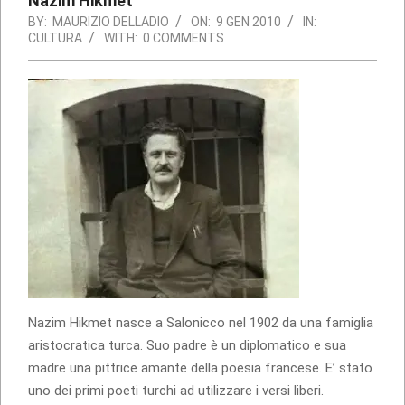
Nazim Hikmet
BY:
MAURIZIO DELLADIO
ON:
9 GEN 2010
IN:
CULTURA
WITH:
0 COMMENTS
Nazim Hikmet nasce a Salonicco nel 1902 da una famiglia
aristocratica turca. Suo padre è un diplomatico e sua
madre una pittrice amante della poesia francese. E’ stato
uno dei primi poeti turchi ad utilizzare i versi liberi.