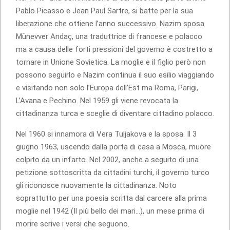
Pablo Picasso e Jean Paul Sartre, si batte per la sua
liberazione che ottiene l’anno successivo. Nazim sposa
Münevver Andaç, una traduttrice di francese e polacco
ma a causa delle forti pressioni del governo è costretto a
tornare in Unione Sovietica. La moglie e il figlio però non
possono seguirlo e Nazim continua il suo esilio viaggiando
e visitando non solo l’Europa dell’Est ma Roma, Parigi,
L’Avana e Pechino. Nel 1959 gli viene revocata la
cittadinanza turca e sceglie di diventare cittadino polacco.
Nel 1960 si innamora di Vera Tuljakova e la sposa. Il 3
giugno 1963, uscendo dalla porta di casa a Mosca, muore
colpito da un infarto. Nel 2002, anche a seguito di una
petizione sottoscritta da cittadini turchi, il governo turco
gli riconosce nuovamente la cittadinanza. Noto
soprattutto per una poesia scritta dal carcere alla prima
moglie nel 1942 (Il più bello dei mari…), un mese prima di
morire scrive i versi che seguono.