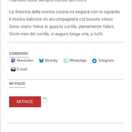
La finestra della nostra cucina mi seguirà con lo sguardo
il nostro balcone mi accompagnerà col bucato steso.
Sono stato felice in questo cortile, pienamente felice.
Vicini miei del cortile, vi auguro lunga vita, a tutti.
CONDIVIDI:
Mastodon
Bluesky
WhatsApp
Telegram
E-mail
MI PIACE:
Caricamento
MI PIACE
in
corso…
2010-