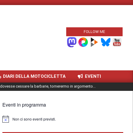
FOLLOW ME
DIARI DELLA MOTOCICLETTA
EVENTI
dovesse cessare la barbarie, tornerermo in argomento...
Eventi in programma
Non ci sono eventi previsti.
Notice