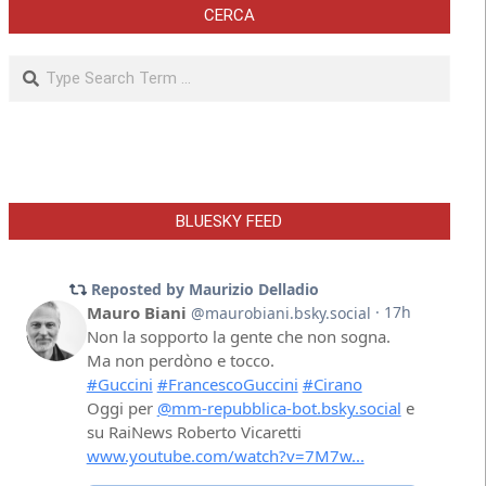
CERCA
Search
BLUESKY FEED