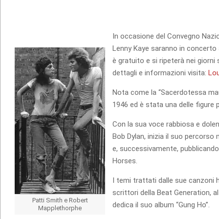
In occasione del Convegno Nazio
Lenny Kaye saranno in concerto 
è gratuito e si ripeterà nei giorn
dettagli e informazioni visita:
Lou
Nota come la “Sacerdotessa maud
1946 ed è stata una delle figure 
Con la sua voce rabbiosa e dolent
Bob Dylan, inizia il suo percors
e, successivamente, pubblicando 
Horses.
I temi trattati dalle sue canzoni 
scrittori della Beat Generation, 
Patti Smith e Robert
dedica il suo album “Gung Ho”.
Mapplethorphe