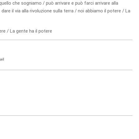
quello che sogniamo / può arrivare e può farci arrivare alla
re il via alla rivoluzione sulla terra / noi abbiamo il potere / La
ere / La gente ha il potere
ail