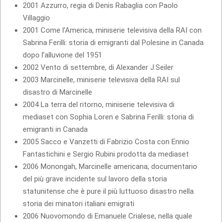
2001 Azzurro, regia di Denis Rabaglia con Paolo
Villaggio
2001 Come l’America, miniserie televisiva della RAI con
Sabrina Ferilli: storia di emigranti dal Polesine in Canada
dopo l’alluvione del 1951
2002 Vento di settembre, di Alexander J.Seiler
2003 Marcinelle, miniserie televisiva della RAI sul
disastro di Marcinelle
2004 La terra del ritorno, miniserie televisiva di
mediaset con Sophia Loren e Sabrina Ferilli: storia di
emigranti in Canada
2005 Sacco e Vanzetti di Fabrizio Costa con Ennio
Fantastichini e Sergio Rubini prodotta da mediaset
2006 Monongah, Marcinelle americana, documentario
del più grave incidente sul lavoro della storia
statunitense che è pure il più luttuoso disastro nella
storia dei minatori italiani emigrati
2006 Nuovomondo di Emanuele Crialese, nella quale