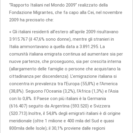
“Rapporto Italiani nel Mondo 2009” realizzato della
Fondazione Migrantes, che fa capo alla Cei, nel novembre
2009 ha precisato che:
« Gli italiani residenti all’estero all’aprile 2009 risultavano
3.915.767 (il 47,6% sono donne), mentre gli stranieri in
Italia ammontavano a quella data a 3.891.295. La
comunità italiana emigrata continua ad aumentare sia per
nuove partenze, che proseguono, sia per crescita interna
(allargamento delle famiglie o persone che acquistano la
cittadinanza per discendenza). L’emigrazione italiana si
concentra in prevalenza tra l’Europa (55,8%) e l’America
(38,8%). Seguono l’Oceania (3,2%), l’Africa (1,3%) e l’Asia
con lo 0,8%. Il Paese con più italiani è la Germania
(616.407) seguito da Argentina (593.520) e Svizzera
(520.713).Inoltre, il 54,8% degli emigrati italiani è di origine
meridionale (oltre 1 milione e 400 mila del Sud e quasi
800mila delle Isole); il 30,1% proviene dalle regioni