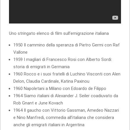
Uno stringato elenco di film sull’emigrazione italiana
1950 Il cammino della speranza di Pietro Germi con Raf
Vallone
1959 I magliari di Francesco Rosi con Alberto Sordi:
storia di emigrati in Germania
1960 Rocco e i suoi fratelli di Luchino Visconti con Alen
Delon, Claudia Cardinale, Katina Paxinou
1960 Napoletani a Milano con Edoardo de Filippo
1964 Siamo italiani di Alexander J. Seiler coadiuvato da
Rob Gnant e June Kovach
1964 Il gaucho con Vittorio Gassman, Amedeo Nazzari
e Nino Manfredi, commedia all’italiana che considera
anche gli emigrati italiani in Argentina