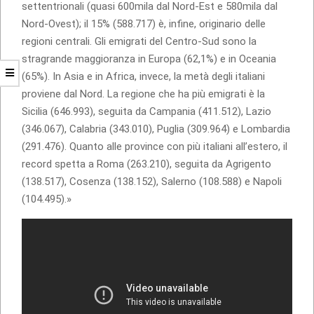
settentrionali (quasi 600mila dal Nord-Est e 580mila dal
Nord-Ovest); il 15% (588.717) è, infine, originario delle
regioni centrali. Gli emigrati del Centro-Sud sono la
stragrande maggioranza in Europa (62,1%) e in Oceania
(65%). In Asia e in Africa, invece, la metà degli italiani
proviene dal Nord. La regione che ha più emigrati è la
Sicilia (646.993), seguita da Campania (411.512), Lazio
(346.067), Calabria (343.010), Puglia (309.964) e Lombardia
(291.476). Quanto alle province con più italiani all’estero, il
record spetta a Roma (263.210), seguita da Agrigento
(138.517), Cosenza (138.152), Salerno (108.588) e Napoli
(104.495).»