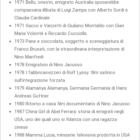
1971 Bello, onesto, emigrato Australia sposerebbe
compaesana illibata di Luigi Zampa con Alberto Sordi e
Claudia Cardinale
1971 Sacco e Vanzetti di Giuliano Montaldo con Gian
Maria Volonté e Riccardo Cucciolla
1973 Pane e cioccolata, soggetto e sceneggiatura di
Franco Brusati, con la straordinaria interpretazione di
Nino Manfredi
1978 Emigration di Nino Jacusso
1978 I fabbricasvizzeri di Rolf Lyssy: film satirico
sull’integrazione forzata
1979 Alamanya Alamanya, Germania Germania di Hans
Andreas Guttner
1980 Ritorno a casa film documentario di Nino Jacusso
1987 China Girl di Abel Ferrara: storia di emigrati negli
USA, uno dei quali uno si fidanza con una ragazza
cinese
1988 Mamma Lucia, miniserie televisiva prodotta in USA