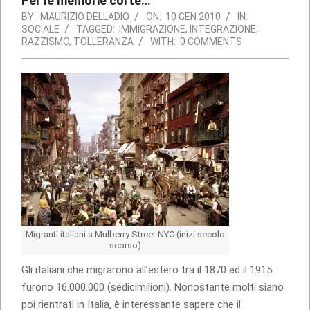
Per le memorie corte…
BY:
MAURIZIO DELLADIO
ON:
10 GEN 2010
IN:
SOCIALE
TAGGED:
IMMIGRAZIONE
,
INTEGRAZIONE
,
RAZZISMO
,
TOLLERANZA
WITH:
0 COMMENTS
Migranti italiani a Mulberry Street NYC (inizi secolo
scorso)
Gli italiani che migrarono all’estero tra il 1870 ed il 1915
furono 16.000.000 (sedicimilioni). Nonostante molti siano
poi rientrati in Italia, è interessante sapere che il