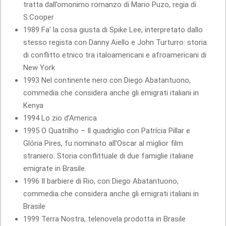
tratta dall’omonimo romanzo di Mario Puzo, regia di
S.Cooper
1989 Fa’ la cosa giusta di Spike Lee, interpretato dallo
stesso regista con Danny Aiello e John Turturro: storia
di conflitto etnico tra italoamericani e afroamericani di
New York
1993 Nel continente nero con Diego Abatantuono,
commedia che considera anche gli emigrati italiani in
Kenya
1994 Lo zio d’America
1995 O Quatrilho – Il quadriglio con Patrícia Pillar e
Glória Pires, fu nominato all’Oscar al miglior film
straniero. Storia conflittuale di due famiglie italiane
emigrate in Brasile.
1996 Il barbiere di Rio, con Diego Abatantuono,
commedia che considera anche gli emigrati italiani in
Brasile
1999 Terra Nostra, telenovela prodotta in Brasile