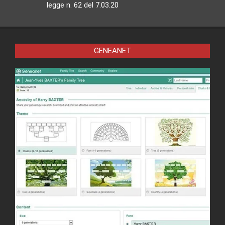
legge n. 62 del 7.03.20
GENEANET