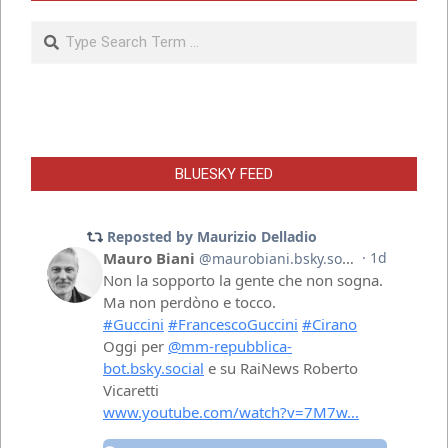
Search
BLUESKY FEED