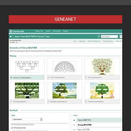
GENEANET