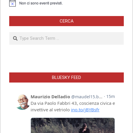
Non ci sono eventi previsti.
Notice
CERCA
Search
BLUESKY FEED