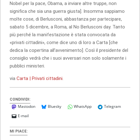
Nobel per la pace, Obama, a inviare altre truppe, non
significa che sia una guerra giusta]. Insomma sappiamo
molte cose, di Berlusconi, abbastanza per partecipare,
sabato 5 dicembre, a Roma, al No Berlusconi day. Tanto
più perché la manifestazione è stata convocata da
«privati cittadini», come dice uno di loro a Carta [che
dedica la copertina all’avvenimento]. Così il presidente del
consiglio vedrà che i suoi avversari non solo solamente i
pubblici ministeri.
via
Carta | Privati cittadini
.
CONDIVIDI:
Mastodon
Bluesky
WhatsApp
Telegram
E-mail
MI PIACE: