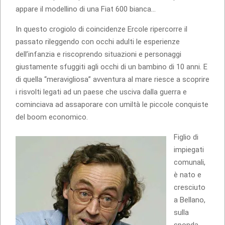
appare il modellino di una Fiat 600 bianca…
In questo crogiolo di coincidenze Ercole ripercorre il
passato rileggendo con occhi adulti le esperienze
dell’infanzia e riscoprendo situazioni e personaggi
giustamente sfuggiti agli occhi di un bambino di 10 anni. E
di quella “meravigliosa” avventura al mare riesce a scoprire
i risvolti legati ad un paese che usciva dalla guerra e
cominciava ad assaporare con umiltà le piccole conquiste
del boom economico.
Figlio di
impiegati
comunali,
è nato e
cresciuto
a Bellano,
sulla
sponda