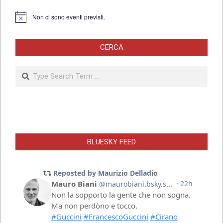
Non ci sono eventi previsti.
Notice
CERCA
Search
BLUESKY FEED