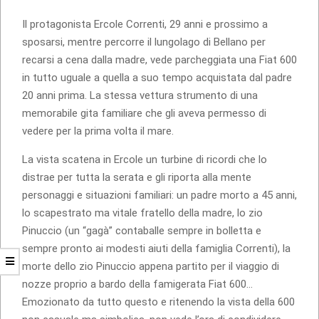
Il protagonista Ercole Correnti, 29 anni e prossimo a
sposarsi, mentre percorre il lungolago di Bellano per
recarsi a cena dalla madre, vede parcheggiata una Fiat 600
in tutto uguale a quella a suo tempo acquistata dal padre
20 anni prima. La stessa vettura strumento di una
memorabile gita familiare che gli aveva permesso di
vedere per la prima volta il mare.
La vista scatena in Ercole un turbine di ricordi che lo
distrae per tutta la serata e gli riporta alla mente
personaggi e situazioni familiari: un padre morto a 45 anni,
lo scapestrato ma vitale fratello della madre, lo zio
Pinuccio (un “gagà” contaballe sempre in bolletta e
sempre pronto ai modesti aiuti della famiglia Correnti), la
morte dello zio Pinuccio appena partito per il viaggio di
nozze proprio a bardo della famigerata Fiat 600…
Emozionato da tutto questo e ritenendo la vista della 600