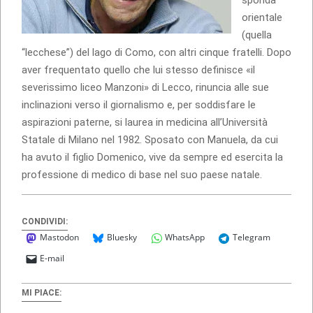
orientale
(quella
“lecchese”) del lago di Como, con altri cinque fratelli. Dopo
aver frequentato quello che lui stesso definisce «il
severissimo liceo Manzoni» di Lecco, rinuncia alle sue
inclinazioni verso il giornalismo e, per soddisfare le
aspirazioni paterne, si laurea in medicina all’Università
Statale di Milano nel 1982. Sposato con Manuela, da cui
ha avuto il figlio Domenico, vive da sempre ed esercita la
professione di medico di base nel suo paese natale.
CONDIVIDI:
Mastodon
Bluesky
WhatsApp
Telegram
E-mail
MI PIACE: