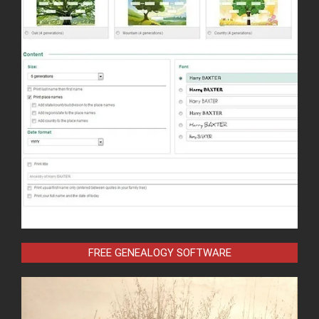
FREE GENEALOGY SOFTWARE