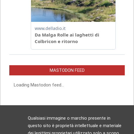
MASTODON FEED
Loading Mastodon feed...
Qualsiasi immagine o marchio presente in
questo sito è proprietà intellettuale e materiale
dei legittimi proprietari utilizzato solo a scopo