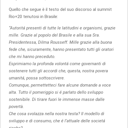
Quello che segue è il testo del suo discorso al summit
Rio+20 tenutosi in Brasile:
“Autoritá presenti di tutte le latitudini e organismi, grazie
mille. Grazie al popolo del Brasile e alla sua Sra.
Presidentessa, Dilma Rousseff. Mille grazie alla buona
fede che, sicuramente, hanno presentato tutti gli oratori
che mi hanno preceduto.
Esprimiamo la profonda volontá come governanti di
sostenere tutti gli accordi che, questa, nostra povera
umanitá, possa sottoscrivere.
Comunque, permettetteci fare alcune domande a voce
alta. Tutto il pomeriggio si é parlato dello sviluppo
sostenibile. Di tirare fuori le immense masse dalle
povertà.
Che cosa svolazza nella nostra testa? Il modello di
sviluppo e di consumo, che é l’attuale delle societá
ricche?