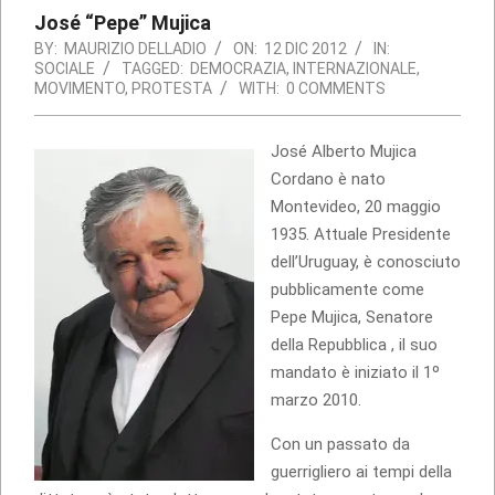
José “Pepe” Mujica
BY:
MAURIZIO DELLADIO
ON:
12 DIC 2012
IN:
SOCIALE
TAGGED:
DEMOCRAZIA
,
INTERNAZIONALE
,
MOVIMENTO
,
PROTESTA
WITH:
0 COMMENTS
José Alberto Mujica
Cordano è nato
Montevideo, 20 maggio
1935. Attuale Presidente
dell’Uruguay, è conosciuto
pubblicamente come
Pepe Mujica, Senatore
della Repubblica , il suo
mandato è iniziato il 1º
marzo 2010.
Con un passato da
guerrigliero ai tempi della