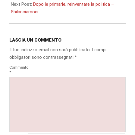
12
Next Post:
Dopo le primarie, reinventare la politica –
Sbilanciamoci
LASCIA UN COMMENTO
Il tuo indirizzo email non sarà pubblicato.
I campi
obbligatori sono contrassegnati
*
Commento
*