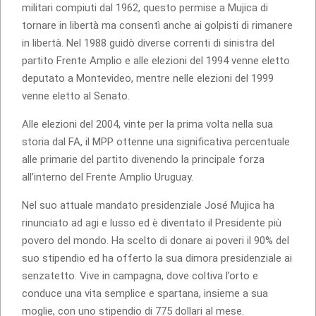
militari compiuti dal 1962, questo permise a Mujica di
tornare in libertà ma consentì anche ai golpisti di rimanere
in libertà. Nel 1988 guidò diverse correnti di sinistra del
partito Frente Amplio e alle elezioni del 1994 venne eletto
deputato a Montevideo, mentre nelle elezioni del 1999
venne eletto al Senato.
Alle elezioni del 2004, vinte per la prima volta nella sua
storia dal FA, il MPP ottenne una significativa percentuale
alle primarie del partito divenendo la principale forza
all’interno del Frente Amplio Uruguay.
Nel suo attuale mandato presidenziale José Mujica ha
rinunciato ad agi e lusso ed è diventato il Presidente più
povero del mondo. Ha scelto di donare ai poveri il 90% del
suo stipendio ed ha offerto la sua dimora presidenziale ai
senzatetto. Vive in campagna, dove coltiva l’orto e
conduce una vita semplice e spartana, insieme a sua
moglie, con uno stipendio di 775 dollari al mese.