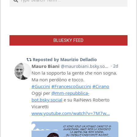
BLUESKY FEED