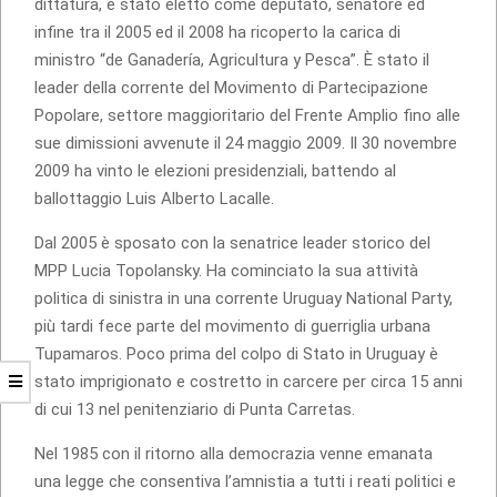
dittatura, è stato eletto come deputato, senatore ed
infine tra il 2005 ed il 2008 ha ricoperto la carica di
ministro “de Ganadería, Agricultura y Pesca”. È stato il
leader della corrente del Movimento di Partecipazione
Popolare, settore maggioritario del Frente Amplio fino alle
sue dimissioni avvenute il 24 maggio 2009. Il 30 novembre
2009 ha vinto le elezioni presidenziali, battendo al
ballottaggio Luis Alberto Lacalle.
Dal 2005 è sposato con la senatrice leader storico del
MPP Lucia Topolansky. Ha cominciato la sua attività
politica di sinistra in una corrente Uruguay National Party,
più tardi fece parte del movimento di guerriglia urbana
Tupamaros. Poco prima del colpo di Stato in Uruguay è
stato imprigionato e costretto in carcere per circa 15 anni
di cui 13 nel penitenziario di Punta Carretas.
Nel 1985 con il ritorno alla democrazia venne emanata
una legge che consentiva l’amnistia a tutti i reati politici e