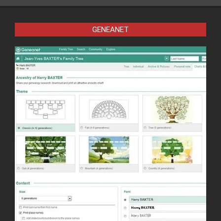
GENEANET