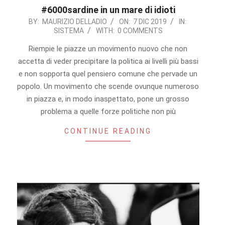
#6000sardine in un mare di idioti
2019-
BY:
MAURIZIO DELLADIO
ON:
7 DIC 2019
IN:
SISTEMA
WITH:
0 COMMENTS
12-
07
Riempie le piazze un movimento nuovo che non
accetta di veder precipitare la politica ai livelli più bassi
e non sopporta quel pensiero comune che pervade un
popolo. Un movimento che scende ovunque numeroso
in piazza e, in modo inaspettato, pone un grosso
problema a quelle forze politiche non più
CONTINUE READING