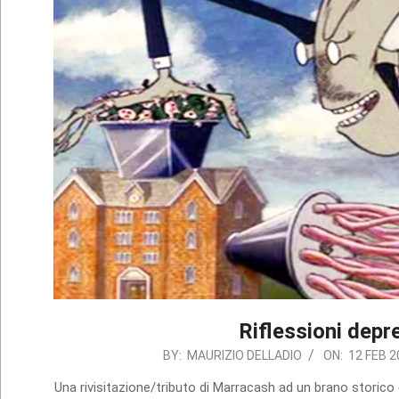
Riflessioni depre
2021-
BY:
MAURIZIO DELLADIO
ON:
12 FEB 2
02-
Una rivisitazione/tributo di Marracash ad un brano storico