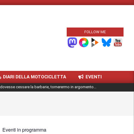
FOLLOW ME
DIARI DELLA MOTOCICLETTA
EVENTI
dovesse cessare la barbarie, tornerermo in argomento...
Eventi in programma