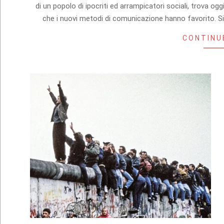
12
di un popolo di ipocriti ed arrampicatori sociali, trova ogg
che i nuovi metodi di comunicazione hanno favorito. Si
CONTINU