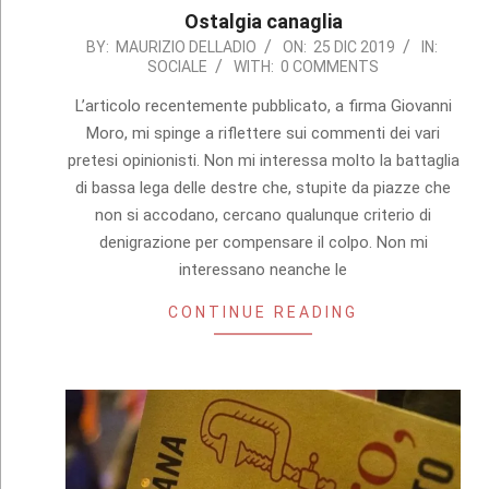
Ostalgia canaglia
2019-
BY:
MAURIZIO DELLADIO
ON:
25 DIC 2019
IN:
SOCIALE
WITH:
0 COMMENTS
12-
25
L’articolo recentemente pubblicato, a firma Giovanni
Moro, mi spinge a riflettere sui commenti dei vari
pretesi opinionisti. Non mi interessa molto la battaglia
di bassa lega delle destre che, stupite da piazze che
non si accodano, cercano qualunque criterio di
denigrazione per compensare il colpo. Non mi
interessano neanche le
CONTINUE READING