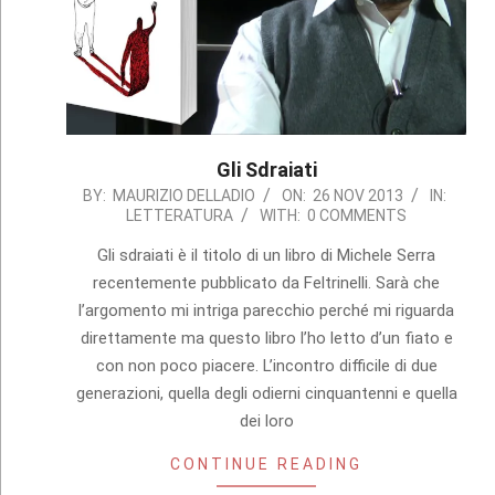
Gli Sdraiati
2013-
BY:
MAURIZIO DELLADIO
ON:
26 NOV 2013
IN:
LETTERATURA
WITH:
0 COMMENTS
11-
26
Gli sdraiati è il titolo di un libro di Michele Serra
recentemente pubblicato da Feltrinelli. Sarà che
l’argomento mi intriga parecchio perché mi riguarda
direttamente ma questo libro l’ho letto d’un fiato e
con non poco piacere. L’incontro difficile di due
generazioni, quella degli odierni cinquantenni e quella
dei loro
CONTINUE READING