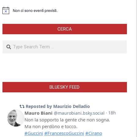
Non ci sono eventi previsti.
Notice
CERCA
Search
BLUESKY FEED