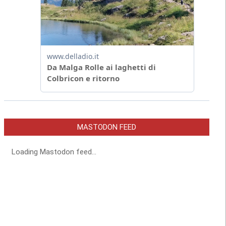
MASTODON FEED
Loading Mastodon feed...