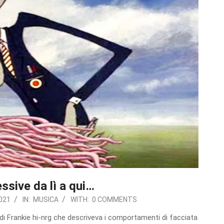
ssive da lì a qui…
021
IN:
MUSICA
WITH:
0 COMMENTS
 di Frankie hi-nrg che descriveva i comportamenti di facciata