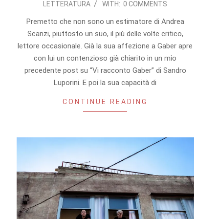
LETTERATURA
WITH:
0 COMMENTS
12-
29
Premetto che non sono un estimatore di Andrea
Scanzi, piuttosto un suo, il più delle volte critico,
lettore occasionale. Già la sua affezione a Gaber apre
con lui un contenzioso già chiarito in un mio
precedente post su “Vi racconto Gaber” di Sandro
Luporini. E poi la sua capacità di
CONTINUE READING