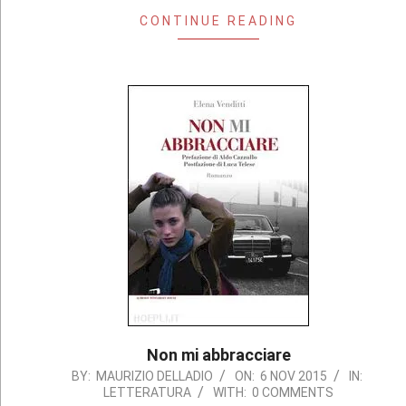
CONTINUE READING
Non mi abbracciare
2015-
BY:
MAURIZIO DELLADIO
ON:
6 NOV 2015
IN:
LETTERATURA
WITH:
0 COMMENTS
11-