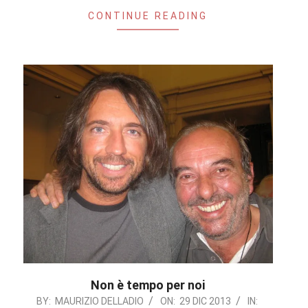
CONTINUE READING
Non è tempo per noi
2013-
BY:
MAURIZIO DELLADIO
ON:
29 DIC 2013
IN: