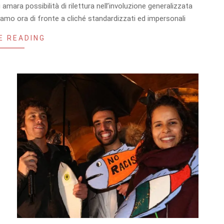
i amara possibilità di rilettura nell’involuzione generalizzata
amo ora di fronte a cliché standardizzati ed impersonali
E READING