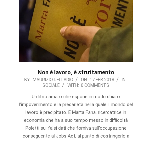
Non è lavoro, è sfruttamento
2018-
BY:
MAURIZIO DELLADIO
ON:
17 FEB 2018
IN:
SOCIALE
WITH:
0 COMMENTS
02-
17
Un libro amaro che espone in modo chiaro
l’impoverimento e la precarietà nella quale il mondo del
lavoro è precipitato. E Marta Fana, ricercatrice in
economia che ha a suo tempo messo in difficoltà
Poletti sui falsi dati che forniva sull’occupazione
conseguente al Jobs Act, al punto di costringerlo a