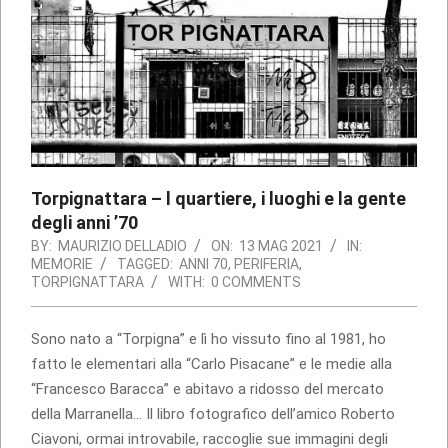
Torpignattara – l quartiere, i luoghi e la gente
degli anni ’70
BY:
MAURIZIO DELLADIO
ON:
13 MAG 2021
IN:
MEMORIE
TAGGED:
ANNI 70
,
PERIFERIA
,
TORPIGNATTARA
WITH:
0 COMMENTS
Sono nato a “Torpigna” e lì ho vissuto fino al 1981, ho
fatto le elementari alla “Carlo Pisacane” e le medie alla
“Francesco Baracca” e abitavo a ridosso del mercato
della Marranella… Il libro fotografico dell’amico Roberto
Ciavoni, ormai introvabile, raccoglie sue immagini degli