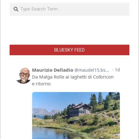
Search
BLUESKY FEED