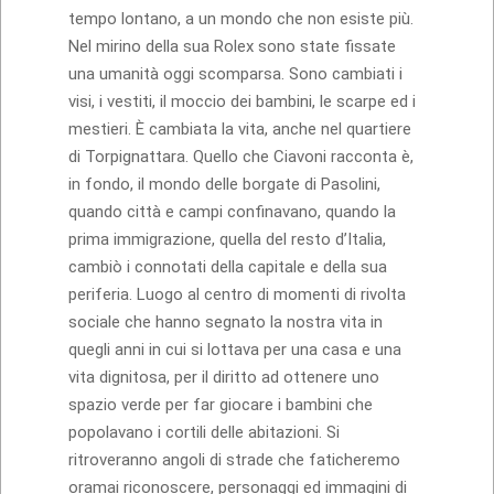
tempo lontano, a un mondo che non esiste più.
Nel mirino della sua Rolex sono state fissate
una umanità oggi scomparsa. Sono cambiati i
visi, i vestiti, il moccio dei bambini, le scarpe ed i
mestieri. È cambiata la vita, anche nel quartiere
di Torpignattara. Quello che Ciavoni racconta è,
in fondo, il mondo delle borgate di Pasolini,
quando città e campi confinavano, quando la
prima immigrazione, quella del resto d’Italia,
cambiò i connotati della capitale e della sua
periferia. Luogo al centro di momenti di rivolta
sociale che hanno segnato la nostra vita in
quegli anni in cui si lottava per una casa e una
vita dignitosa, per il diritto ad ottenere uno
spazio verde per far giocare i bambini che
popolavano i cortili delle abitazioni. Si
ritroveranno angoli di strade che faticheremo
oramai riconoscere, personaggi ed immagini di