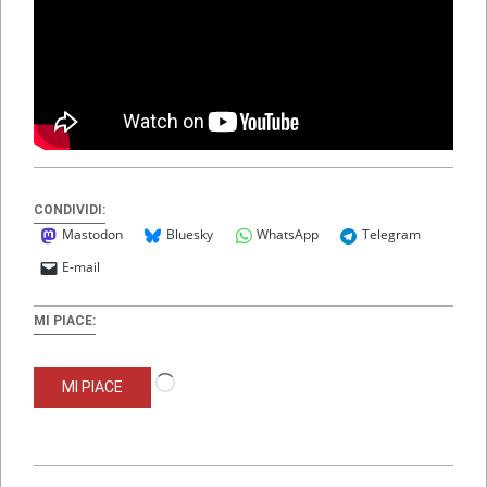
CONDIVIDI:
Mastodon
Bluesky
WhatsApp
Telegram
E-mail
MI PIACE:
Caricamento
MI PIACE
in
corso…
2021-