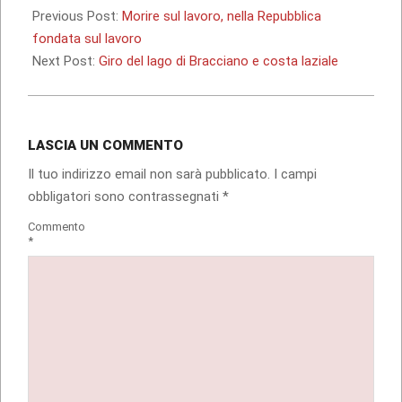
05-
Previous Post:
Morire sul lavoro, nella Repubblica
13
fondata sul lavoro
Next Post:
Giro del lago di Bracciano e costa laziale
LASCIA UN COMMENTO
Il tuo indirizzo email non sarà pubblicato.
I campi
obbligatori sono contrassegnati
*
Commento
*