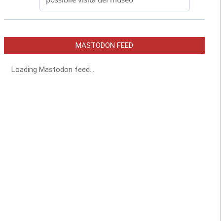
MASTODON FEED
Loading Mastodon feed...