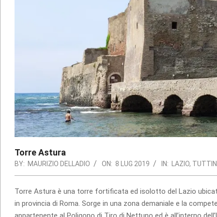
Torre Astura
BY:
MAURIZIO DELLADIO
ON:
8 LUG 2019
IN:
LAZIO
,
TUTTI
Torre Astura è una torre fortificata ed isolotto del Lazio ubicata
in provincia di Roma. Sorge in una zona demaniale e la competenza
appartenente al Poligono di Tiro di Nettuno ed è all’interno dell