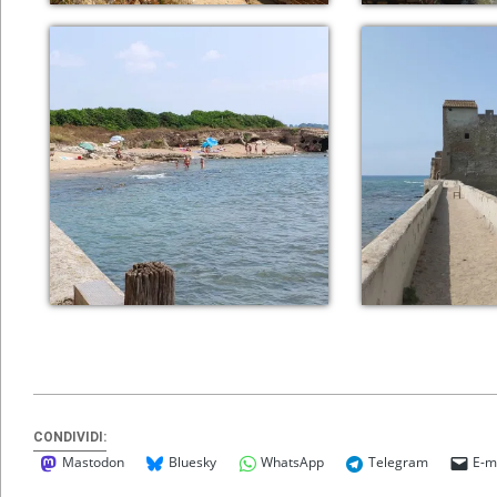
CONDIVIDI:
Mastodon
Bluesky
WhatsApp
Telegram
E-m