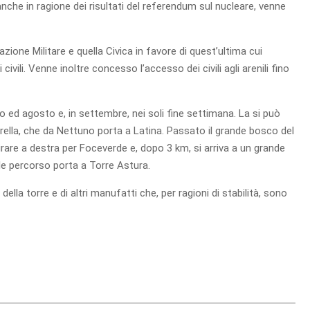
che in ragione dei risultati del referendum sul nucleare, venne
ione Militare e quella Civica in favore di quest’ultima cui
civili. Venne inoltre concesso l’accesso dei civili agli arenili fino
lio ed agosto e, in settembre, nei soli fine settimana. La si può
rella, che da Nettuno porta a Latina. Passato il grande bosco del
irare a destra per Foceverde e, dopo 3 km, si arriva a un grande
ile percorso porta a Torre Astura.
della torre e di altri manufatti che, per ragioni di stabilità, sono