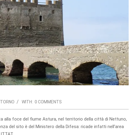
NTORNO
WITH:
0 COMMENTS
 alla foce del fiume Astura, nel territorio della città di Nettuno,
 del sito è del Ministero della Difesa: ricade infatti nell’area
’UTTAT.