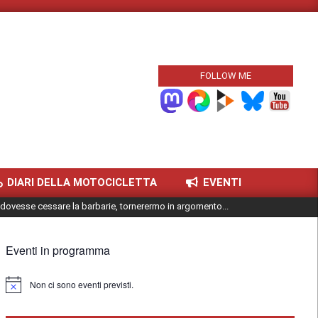
FOLLOW ME
DIARI DELLA MOTOCICLETTA
EVENTI
dovesse cessare la barbarie, tornerermo in argomento...
Eventi in programma
Non ci sono eventi previsti.
Notice