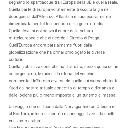
segnano lo spartiacque tra l’Europa della UE e quella reale.
Quella parte di Europa volutamente trascurata già nel
dopoguerra dall’Alleanza Atlantica e successivamente
dimenticata per tutto il periodo della guerra fredda.
Quella dove si collocava il cuore della cultura
mitteleuropea e che ci ricorda il Circolo di Praga.
Quell’Europa ancora parzialmente fuori dalla
globalizzazione che ha ormai omologato le diverse
culture.
Quella globalizzazione che ha distrutto, senza quasi ce ne
accorgessimo, le radici e la storia del vecchio
continente. Un’Europa diversa da quella cui siamo abituati
fuori dal nostro attuale concetto di tempo e distanza e
dalle logiche più o meno imposte di un turismo di massa.
Un viaggio che si dipana dalla Norvegia fino ad Odessa ed
al Bosforo, intriso di incontri e paesaggi diversi da quelli
cui siamo abituati.
Una lettura non priva di “ostalgia” ma consapevole