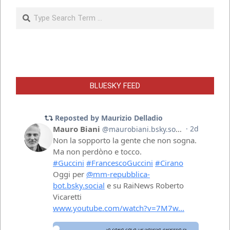
Search
BLUESKY FEED