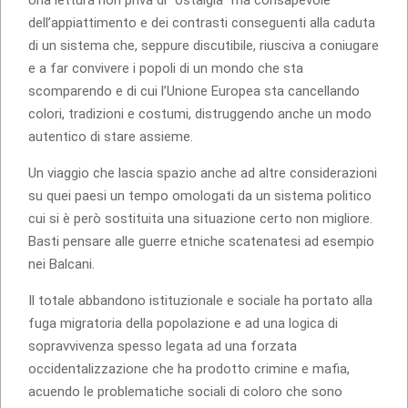
dell’appiattimento e dei contrasti conseguenti alla caduta
di un sistema che, seppure discutibile, riusciva a coniugare
e a far convivere i popoli di un mondo che sta
scomparendo e di cui l’Unione Europea sta cancellando
colori, tradizioni e costumi, distruggendo anche un modo
autentico di stare assieme.
Un viaggio che lascia spazio anche ad altre considerazioni
su quei paesi un tempo omologati da un sistema politico
cui si è però sostituita una situazione certo non migliore.
Basti pensare alle guerre etniche scatenatesi ad esempio
nei Balcani.
Il totale abbandono istituzionale e sociale ha portato alla
fuga migratoria della popolazione e ad una logica di
sopravvivenza spesso legata ad una forzata
occidentalizzazione che ha prodotto crimine e mafia,
acuendo le problematiche sociali di coloro che sono