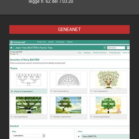
legge n. 62 del 7.03.20
GENEANET