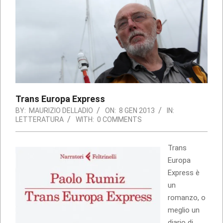
Trans Europa Express
BY:
MAURIZIO DELLADIO
ON:
8 GEN 2013
IN:
LETTERATURA
WITH:
0 COMMENTS
Trans
Europa
Express è
un
romanzo, o
meglio un
diario di