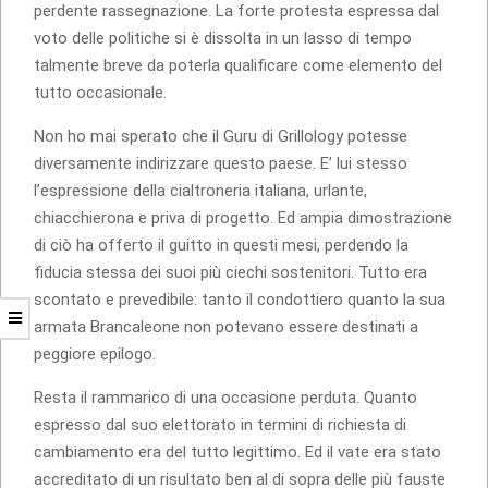
perdente rassegnazione. La forte protesta espressa dal
voto delle politiche si è dissolta in un lasso di tempo
talmente breve da poterla qualificare come elemento del
tutto occasionale.
Non ho mai sperato che il Guru di Grillology potesse
diversamente indirizzare questo paese. E’ lui stesso
l’espressione della cialtroneria italiana, urlante,
chiacchierona e priva di progetto. Ed ampia dimostrazione
di ciò ha offerto il guitto in questi mesi, perdendo la
fiducia stessa dei suoi più ciechi sostenitori. Tutto era
scontato e prevedibile: tanto il condottiero quanto la sua
armata Brancaleone non potevano essere destinati a
peggiore epilogo.
Resta il rammarico di una occasione perduta. Quanto
espresso dal suo elettorato in termini di richiesta di
cambiamento era del tutto legittimo. Ed il vate era stato
accreditato di un risultato ben al di sopra delle più fauste