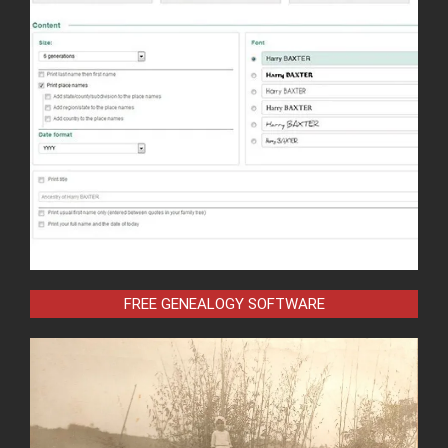
FREE GENEALOGY SOFTWARE