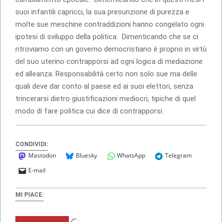
suoi infantili capricci, la sua presunzione di purezza e
molte sue meschine contraddizioni hanno congelato ogni
ipotesi di sviluppo della politica. Dimenticando che se ci
ritroviamo con un governo democristiano è proprio in virtù
del suo uterino contrapporsi ad ogni logica di mediazione
ed alleanza. Responsabilità certo non solo sue ma delle
quali deve dar conto al paese ed ai suoi elettori, senza
trincerarsi dietro giustificazioni mediocri, tipiche di quel
modo di fare politica cui dice di contrapporsi.
CONDIVIDI:
Mastodon
Bluesky
WhatsApp
Telegram
E-mail
MI PIACE:
Caricamento