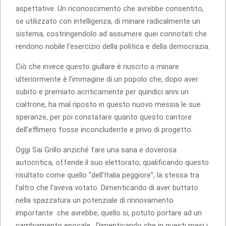
aspettative. Un riconoscimento che avrebbe consentito,
se utilizzato con intelligenza, di minare radicalmente un
sistema, costringendolo ad assumere quei connotati che
rendono nobile l’esercizio della politica e della democrazia.
Ciò che invece questo giullare è riuscito a minare
ulteriormente è l’immagine di un popolo che, dopo aver
subito e premiato acriticamente per quindici anni un
cialtrone, ha mal riposto in questo nuovo messia le sue
speranze, per poi constatare quanto questo cantore
dell’effimero fosse inconcludente e privo di progetto.
Oggi Sai Grillo anziché fare una sana e doverosa
autocritica, offende il suo elettorato, qualificando questo
risultato come quello “dell’Italia peggiore”, la stessa tra
l’altro che l’aveva votato. Dimenticando di aver buttato
nella spazzatura un potenziale di rinnovamento
importante che avrebbe, quello si, potuto portare ad un
cambiamento epocale. Dimenticando che in questi mesi i