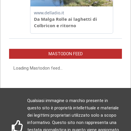
MASTODON FEED
Loading Mastodon feed...
Qualsiasi immagine o marchio presente in
questo sito è proprietà intellettuale e materiale
dei legittimi proprietari utilizzato solo a scopo
informativo. Questo sito non rappresenta una
testata giornalistica in quanto viene aggiornato