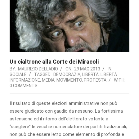
Un cialtrone alla Corte dei Miracoli
BY:
MAURIZIO DELLADIO
ON:
29 MAG 2013
IN:
SOCIALE
TAGGED:
DEMOCRAZIA
,
LIBERTÀ
,
LIBERTÀ
INFORMAZIONE
,
MEDIA
,
MOVIMENTO
,
PROTESTA
WITH:
0 COMMENTS
Il risultato di queste elezioni amministrative non può
essere giudicato con gaudio da nessuno. La fortissima
astensione ed il ritorno dell’elettorato votante a
“scegliere” le vecchie nomenclature dei partiti tradizionali,
non può che essere letto come elemento di profonda e