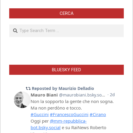
CERCA
Search
BLUESKY FEED