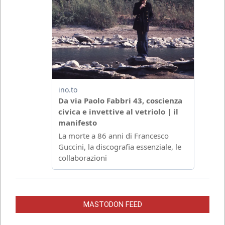
MASTODON FEED