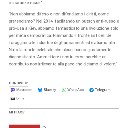
minoranze russe.”
“Non abbiamo difeso e non difendiamo i diritti, come
pretendiamo? Nel 2014, facilitando un putsch anti-russo e
pro-Usa a Kiev, abbiamo fantasticato una rivoluzione solo
per metà democratica. Riarmando il fronte Est dell ’Ue
foraggiamo le industrie degli armamenti ed evitiamo alla
Nato la morte celebrale che alcuni hanno giustamente
diagnosticato. Ammettere i nostri errori sarebbe un
contributo non irrilevante alla pace che diciamo di volere.”
CONDIVIDI:
Mastodon
Bluesky
WhatsApp
Telegram
E-mail
MI PIACE:
Caricamento