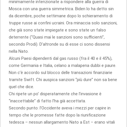
minimamente intenzionate a rispondere alla guerra di
Mosca con una guerra simmetrica. Biden lo ha detto sin
da dicembre, poche settimane dopo lo schieramento di
truppe russe ai confini ucraini. Ora minaccia solo sanzioni,
che già sono state impiegate e sono state un falso
deterrente (“Quasi mai le sanzioni sono sufficienti”,
secondo Prodi). D’altronde su di esse ci sono dissensi
nella Nato.
Alcuni Paesi dipendenti dal gas russo (fra il 40 e il 45%),
come Germania e Italia, celano a malapena dubbi e paure.
Non c’è accordo sul blocco delle transazioni finanziarie
tramite Swift. Chi auspica sanzioni “più dure” non sa bene
quel che dice.
Chi ripete un po’ disperatamente che l’invasione è
“inaccettabile” di fatto l’ha già accettata.
Secondo punto: l’Occidente aveva i mezzi per capire in
tempo che le promesse fatte dopo la riunificazione
tedesca – nessun allargamento Nato a Est – erano vitali