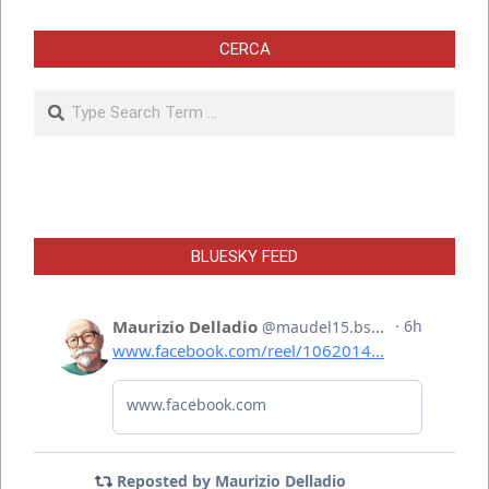
CERCA
Search
BLUESKY FEED