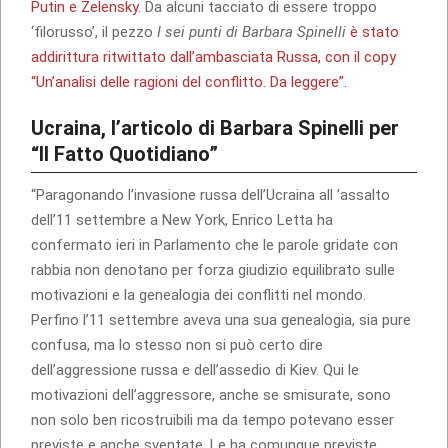
Putin e Zelensky
. Da alcuni tacciato di essere troppo
‘filorusso’, il pezzo
I sei punti di Barbara Spinelli
è stato
addirittura ritwittato dall’ambasciata Russa, con il copy
“Un’analisi delle ragioni del conflitto. Da leggere”.
Ucraina, l’articolo di Barbara Spinelli per
“Il Fatto Quotidiano”
“Paragonando l’invasione russa dell’Ucraina all ’assalto
dell’11 settembre a New York, Enrico Letta ha
confermato ieri in Parlamento che le parole gridate con
rabbia non denotano per forza giudizio equilibrato sulle
motivazioni e la genealogia dei conflitti nel mondo.
Perfino l’11 settembre aveva una sua genealogia, sia pure
confusa, ma lo stesso non si può certo dire
dell’aggressione russa e dell’assedio di Kiev. Qui le
motivazioni dell’aggressore, anche se smisurate, sono
non solo ben ricostruibili ma da tempo potevano esser
previste e anche sventate. Le ha comunque previste