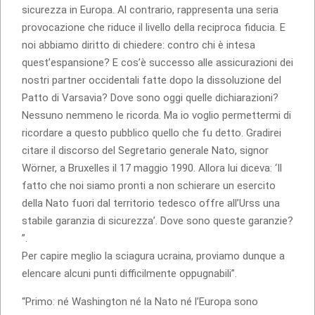
sicurezza in Europa. Al contrario, rappresenta una seria
provocazione che riduce il livello della reciproca fiducia. E
noi abbiamo diritto di chiedere: contro chi è intesa
quest’espansione? E cos’è successo alle assicurazioni dei
nostri partner occidentali fatte dopo la dissoluzione del
Patto di Varsavia? Dove sono oggi quelle dichiarazioni?
Nessuno nemmeno le ricorda. Ma io voglio permettermi di
ricordare a questo pubblico quello che fu detto. Gradirei
citare il discorso del Segretario generale Nato, signor
Wörner, a Bruxelles il 17 maggio 1990. Allora lui diceva: ‘Il
fatto che noi siamo pronti a non schierare un esercito
della Nato fuori dal territorio tedesco offre all’Urss una
stabile garanzia di sicurezza’. Dove sono queste garanzie?
”.
Per capire meglio la sciagura ucraina, proviamo dunque a
elencare alcuni punti difficilmente oppugnabili”.
“Primo: né Washington né la Nato né l’Europa sono