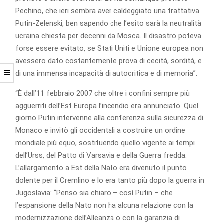
Pechino, che ieri sembra aver caldeggiato una trattativa
Putin-Zelenski, ben sapendo che l’esito sarà la neutralità
ucraina chiesta per decenni da Mosca. Il disastro poteva
forse essere evitato, se Stati Uniti e Unione europea non
avessero dato costantemente prova di cecità, sordità, e
di una immensa incapacità di autocritica e di memoria”.
“È dall’11 febbraio 2007 che oltre i confini sempre più
agguerriti dell’Est Europa l’incendio era annunciato. Quel
giorno Putin intervenne alla conferenza sulla sicurezza di
Monaco e invitò gli occidentali a costruire un ordine
mondiale più equo, sostituendo quello vigente ai tempi
dell’Urss, del Patto di Varsavia e della Guerra fredda.
L’allargamento a Est della Nato era divenuto il punto
dolente per il Cremlino e lo era tanto più dopo la guerra in
Jugoslavia: “Penso sia chiaro – così Putin – che
l’espansione della Nato non ha alcuna relazione con la
modernizzazione dell’Alleanza o con la garanzia di