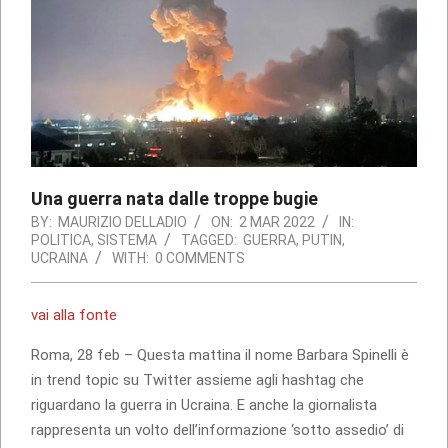
Una guerra nata dalle troppe bugie
BY:
MAURIZIO DELLADIO
ON:
2 MAR 2022
IN:
POLITICA
,
SISTEMA
TAGGED:
GUERRA
,
PUTIN
,
UCRAINA
WITH:
0 COMMENTS
vai alla fonte
Roma, 28 feb – Questa mattina il nome Barbara Spinelli è
in trend topic su Twitter assieme agli hashtag che
riguardano la guerra in Ucraina. E anche la giornalista
rappresenta un volto dell’informazione ‘sotto assedio’ di