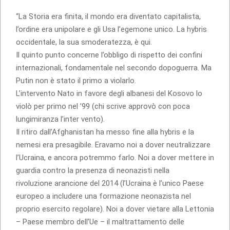
“La Storia era finita, il mondo era diventato capitalista,
l’ordine era unipolare e gli Usa l’egemone unico. La hybris
occidentale, la sua smoderatezza, è qui.
Il quinto punto concerne l’obbligo di rispetto dei confini
internazionali, fondamentale nel secondo dopoguerra. Ma
Putin non è stato il primo a violarlo.
L’intervento Nato in favore degli albanesi del Kosovo lo
violò per primo nel ’99 (chi scrive approvò con poca
lungimiranza l’inter vento).
Il ritiro dall’Afghanistan ha messo fine alla hybris e la
nemesi era presagibile. Eravamo noi a dover neutralizzare
l’Ucraina, e ancora potremmo farlo. Noi a dover mettere in
guardia contro la presenza di neonazisti nella
rivoluzione arancione del 2014 (l’Ucraina è l’unico Paese
europeo a includere una formazione neonazista nel
proprio esercito regolare). Noi a dover vietare alla Lettonia
– Paese membro dell’Ue – il maltrattamento delle