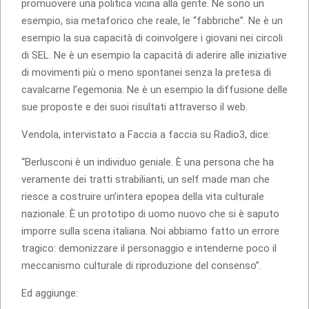
promuovere una politica vicina alla gente. Ne sono un
esempio, sia metaforico che reale, le “fabbriche”. Ne è un
esempio la sua capacità di coinvolgere i giovani nei circoli
di SEL. Ne è un esempio la capacità di aderire alle iniziative
di movimenti più o meno spontanei senza la pretesa di
cavalcarne l’egemonia. Ne è un esempio la diffusione delle
sue proposte e dei suoi risultati attraverso il web.
Vendola, intervistato a Faccia a faccia su Radio3, dice:
“Berlusconi è un individuo geniale. È una persona che ha
veramente dei tratti strabilianti, un self made man che
riesce a costruire un’intera epopea della vita culturale
nazionale. È un prototipo di uomo nuovo che si è saputo
imporre sulla scena italiana. Noi abbiamo fatto un errore
tragico: demonizzare il personaggio e intenderne poco il
meccanismo culturale di riproduzione del consenso”.
Ed aggiunge: