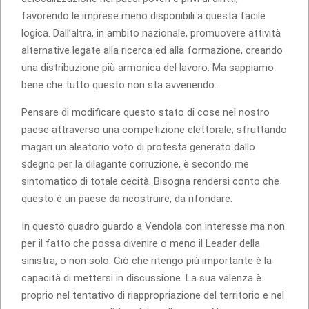
favorendo le imprese meno disponibili a questa facile
logica. Dall’altra, in ambito nazionale, promuovere attività
alternative legate alla ricerca ed alla formazione, creando
una distribuzione più armonica del lavoro. Ma sappiamo
bene che tutto questo non sta avvenendo.
Pensare di modificare questo stato di cose nel nostro
paese attraverso una competizione elettorale, sfruttando
magari un aleatorio voto di protesta generato dallo
sdegno per la dilagante corruzione, è secondo me
sintomatico di totale cecità. Bisogna rendersi conto che
questo è un paese da ricostruire, da rifondare.
In questo quadro guardo a Vendola con interesse ma non
per il fatto che possa divenire o meno il Leader della
sinistra, o non solo. Ciò che ritengo più importante è la
capacità di mettersi in discussione. La sua valenza è
proprio nel tentativo di riappropriazione del territorio e nel