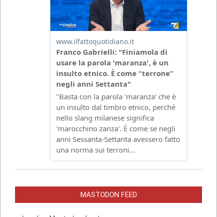
MASTODON FEED