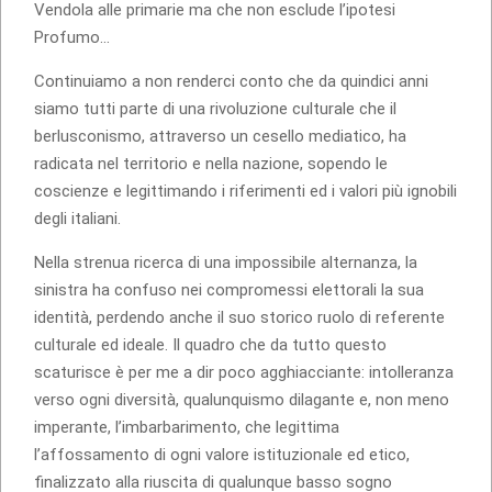
Vendola alle primarie ma che non esclude l’ipotesi
Profumo…
Continuiamo a non renderci conto che da quindici anni
siamo tutti parte di una rivoluzione culturale che il
berlusconismo, attraverso un cesello mediatico, ha
radicata nel territorio e nella nazione, sopendo le
coscienze e legittimando i riferimenti ed i valori più ignobili
degli italiani.
Nella strenua ricerca di una impossibile alternanza, la
sinistra ha confuso nei compromessi elettorali la sua
identità, perdendo anche il suo storico ruolo di referente
culturale ed ideale. Il quadro che da tutto questo
scaturisce è per me a dir poco agghiacciante: intolleranza
verso ogni diversità, qualunquismo dilagante e, non meno
imperante, l’imbarbarimento, che legittima
l’affossamento di ogni valore istituzionale ed etico,
finalizzato alla riuscita di qualunque basso sogno