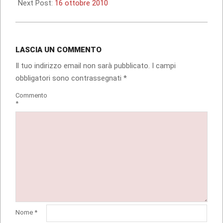
09
Next Post:
16 ottobre 2010
LASCIA UN COMMENTO
Il tuo indirizzo email non sarà pubblicato.
I campi
obbligatori sono contrassegnati
*
Commento
*
Nome
*