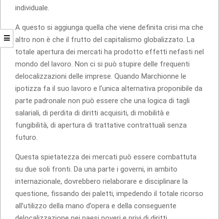
individuale.
A questo si aggiunga quella che viene definita crisi ma che
altro non è che il frutto del capitalismo globalizzato. La
totale apertura dei mercati ha prodotto effetti nefasti nel
mondo del lavoro. Non ci si può stupire delle frequenti
delocalizzazioni delle imprese. Quando Marchionne le
ipotizza fa il suo lavoro e l’unica alternativa proponibile da
parte padronale non può essere che una logica di tagli
salariali, di perdita di diritti acquisiti, di mobilità e
fungibilità, di apertura di trattative contrattuali senza
futuro.
Questa spietatezza dei mercati può essere combattuta
su due soli fronti. Da una parte i governi, in ambito
internazionale, dovrebbero rielaborare e disciplinare la
questione, fissando dei paletti, impedendo il totale ricorso
all’utilizzo della mano d’opera e della conseguente
delocalizzazione nei paesi poveri e privi di diritti,