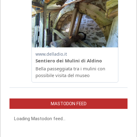
MASTODON FEED
Loading Mastodon feed...