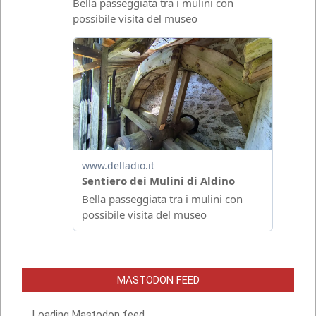
MASTODON FEED
Loading Mastodon feed...