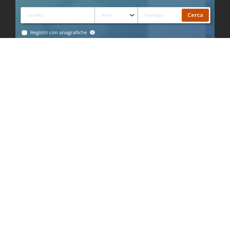
DOCUMENTI E CONTATTI
Privacy Policy