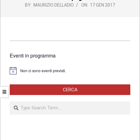
BY:
MAURIZIO DELLADIO
ON:
17 GEN 2017
2017-
01-
Eventi in programma
17
Non ci sono eventi previsti.
Notice
CERCA
Search