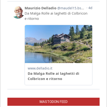
MASTODON FEED