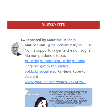
BLUESKY FEED