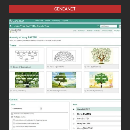
GENEANET