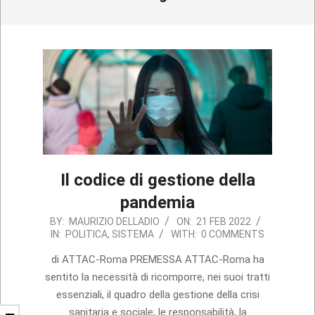
Il codice di gestione della
pandemia
2022-
BY:
MAURIZIO DELLADIO
ON:
21 FEB 2022
IN:
POLITICA
,
SISTEMA
WITH:
0 COMMENTS
02-
21
di ATTAC-Roma PREMESSA ATTAC-Roma ha
sentito la necessità di ricomporre, nei suoi tratti
essenziali, il quadro della gestione della crisi
sanitaria e sociale; le responsabilità, la