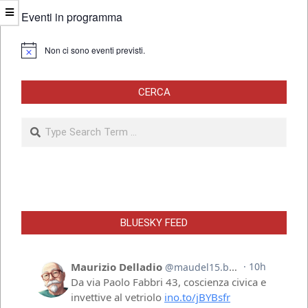
Eventi in programma
Non ci sono eventi previsti.
Notice
CERCA
Search
BLUESKY FEED