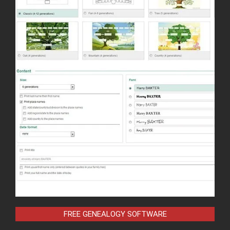
FREE GENEALOGY SOFTWARE