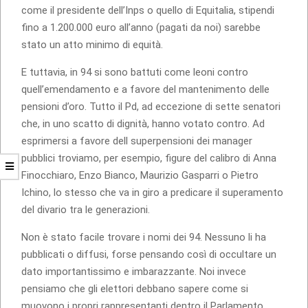
come il presidente dell’Inps o quello di Equitalia, stipendi
fino a 1.200.000 euro all’anno (pagati da noi) sarebbe
stato un atto minimo di equità.
E tuttavia, in 94 si sono battuti come leoni contro
quell’emendamento e a favore del mantenimento delle
pensioni d’oro. Tutto il Pd, ad eccezione di sette senatori
che, in uno scatto di dignità, hanno votato contro. Ad
esprimersi a favore dell superpensioni dei manager
pubblici troviamo, per esempio, figure del calibro di Anna
Finocchiaro, Enzo Bianco, Maurizio Gasparri o Pietro
Ichino, lo stesso che va in giro a predicare il superamento
del divario tra le generazioni.
Non è stato facile trovare i nomi dei 94. Nessuno li ha
pubblicati o diffusi, forse pensando così di occultare un
dato importantissimo e imbarazzante. Noi invece
pensiamo che gli elettori debbano sapere come si
muovono i propri rappresentanti dentro il Parlamento,