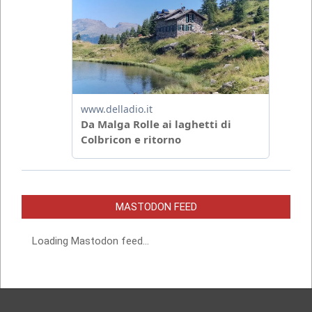
MASTODON FEED
Loading Mastodon feed...