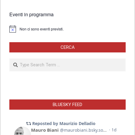
Eventi in programma
Non ci sono eventi previsti.
Notice
CERCA
Search
BLUESKY FEED