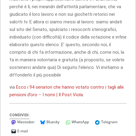
perché è lì, nei meandri dell’attività parlamentare, che va
giudicato il loro lavoro e non sui giochetti retorici nei
salotti tv. E allora ci siamo messi al lavoro: siamo andati
sul sito del Senato, spulciato i resoconti stenografici,
individuato (con difficoltà) il codice della votazione e infine
elaborato questo elenco. E’ questo, secondo noi, il
compito di chi fa informazione, anche di chi, come noi, la
fa in maniera volontaria e gratuita (a proposito, se volete
sostenerci andate qua) Di seguito l’elenco. Vi invitiamo a
diffonderlo il più possibile
via
Ecco i 94 senatori che hanno votato contro i tagli alle
pensioni d’oro – I nomi | Il Post Viola
.
CONDIVIDI:
Mastodon
Bluesky
WhatsApp
Telegram
E-mail