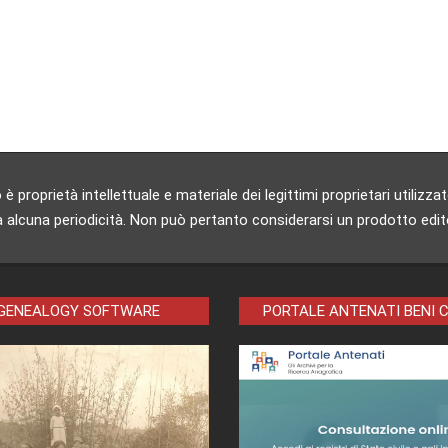
 proprietà intellettuale e materiale dei legittimi proprietari utili
 alcuna periodicità. Non può pertanto considerarsi un prodotto editori
 GENEALOGY SOFTWARE
PORTALE ANTENATI BENI 