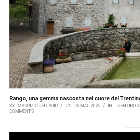
Rango, una gemma nascosta nel cuore del Trentin
BY:
MAURIZIO DELLADIO
ON:
25 MAG 2025
IN:
TRENTINO A
COMMENTS