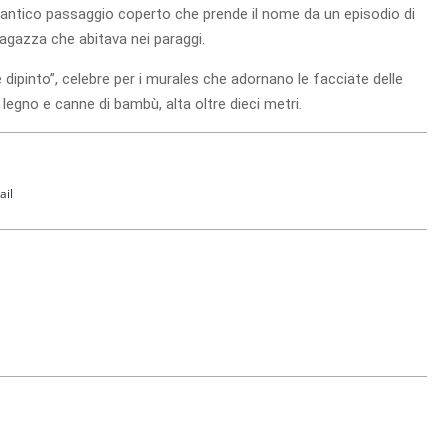
un antico passaggio coperto che prende il nome da un episodio di
agazza che abitava nei paraggi.
dipinto”, celebre per i murales che adornano le facciate delle
legno e canne di bambù, alta oltre dieci metri.
ail