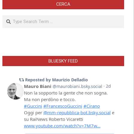
CERCA
Search
BLUESKY FEED