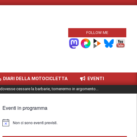
FOLLOW ME
DIARI DELLA MOTOCICLETTA
EVENTI
dovesse cessare la barbarie, tornerermo in argomento...
Eventi in programma
Non ci sono eventi previsti.
Notice