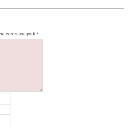
sono contrassegnati
*