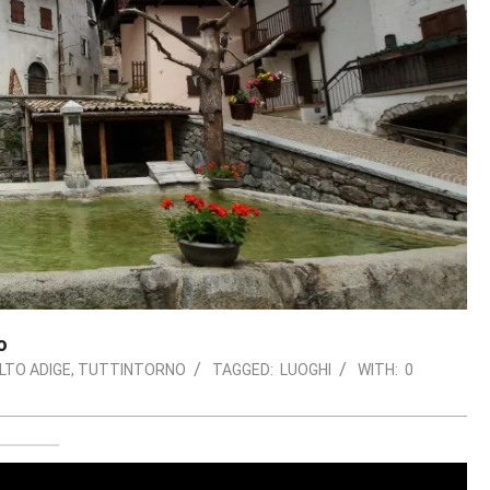
o
LTO ADIGE
,
TUTTINTORNO
TAGGED:
LUOGHI
WITH:
0