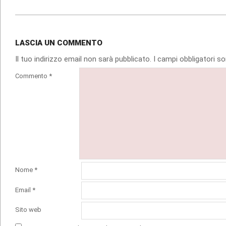
LASCIA UN COMMENTO
Il tuo indirizzo email non sarà pubblicato.
I campi obbligatori 
Commento
*
Nome
*
Email
*
Sito web