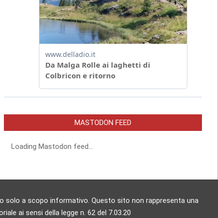
MASTODON FEED
Loading Mastodon feed...
zzato solo a scopo informativo. Questo sito non rappresenta una
ale ai sensi della legge n. 62 del 7.03.20