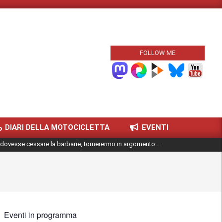
FOLLOW ME
DIARI DELLA MOTOCICLETTA
EVENTI
dovesse cessare la barbarie, tornerermo in argomento...
Eventi in programma