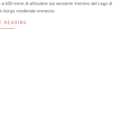
o a 600 metri di altitudine sul versante trentino del Lago di
 un borgo medievale immerso
E READING