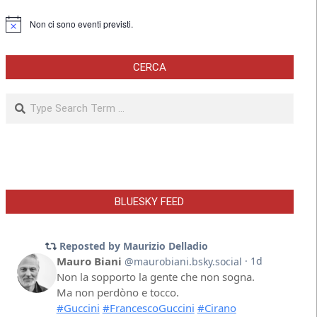
Non ci sono eventi previsti.
Notice
CERCA
Search
BLUESKY FEED