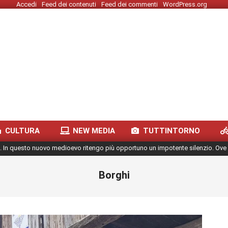
Accedi
Feed dei contenuti
Feed dei commenti
WordPress.org
CULTURA
NEW MEDIA
TUTTINTORNO
. In questo nuovo medioevo ritengo più opportuno un impotente silenzio. Ove 
Borghi