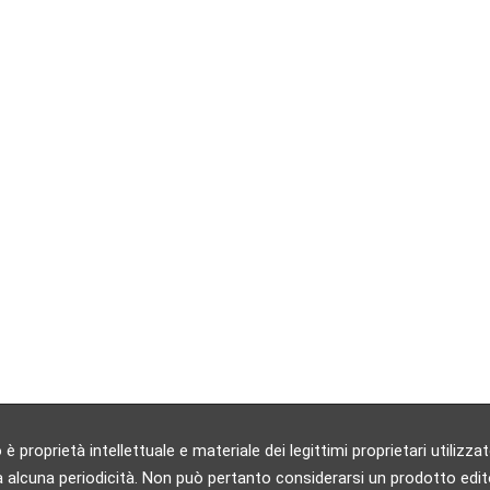
 proprietà intellettuale e materiale dei legittimi proprietari utili
 alcuna periodicità. Non può pertanto considerarsi un prodotto editori