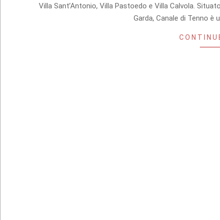
04
Villa Sant’Antonio, Villa Pastoedo e Villa Calvola. Situat
Garda, Canale di Tenno è
CONTINU