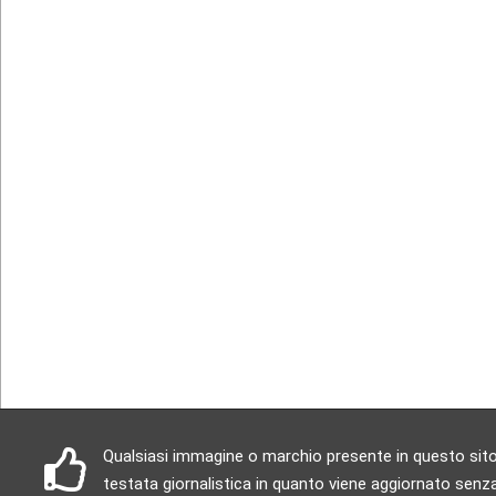
Qualsiasi immagine o marchio presente in questo sito è
testata giornalistica in quanto viene aggiornato senza