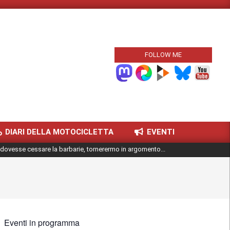
FOLLOW ME
DIARI DELLA MOTOCICLETTA
EVENTI
dovesse cessare la barbarie, tornerermo in argomento...
Eventi in programma