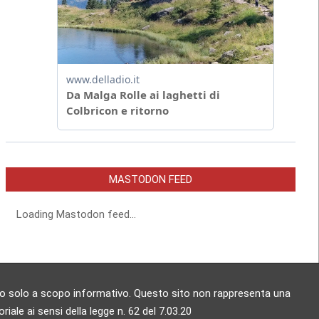
MASTODON FEED
Loading Mastodon feed...
zzato solo a scopo informativo. Questo sito non rappresenta una
ale ai sensi della legge n. 62 del 7.03.20