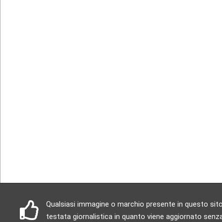
Qualsiasi immagine o marchio presente in questo sito è
testata giornalistica in quanto viene aggiornato senza