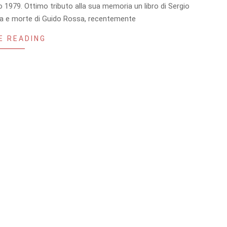
o 1979. Ottimo tributo alla sua memoria un libro di Sergio
ita e morte di Guido Rossa, recentemente
E READING