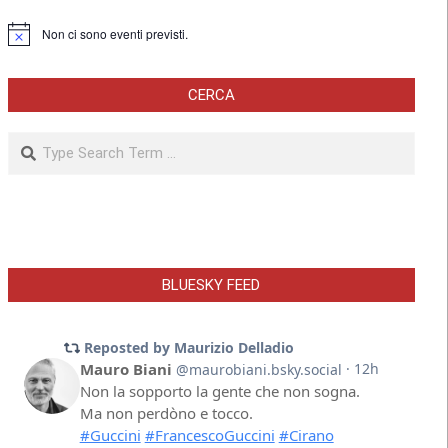
Non ci sono eventi previsti.
Notice
CERCA
Search
BLUESKY FEED