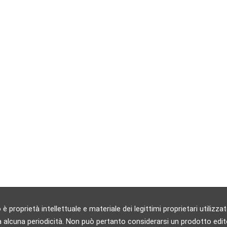
 proprietà intellettuale e materiale dei legittimi proprietari utili
 alcuna periodicità. Non può pertanto considerarsi un prodotto editori