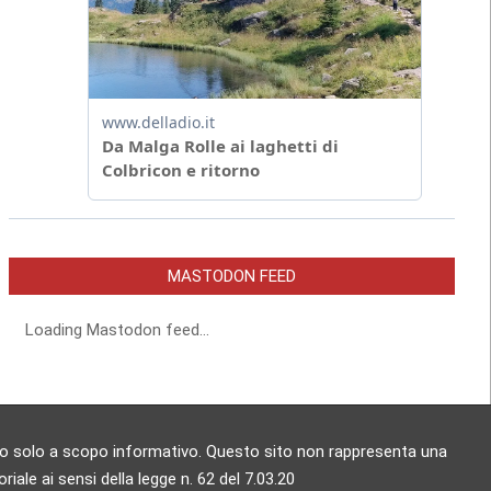
MASTODON FEED
Loading Mastodon feed...
zzato solo a scopo informativo. Questo sito non rappresenta una
ale ai sensi della legge n. 62 del 7.03.20