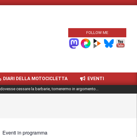
FOLLOW ME
DIARI DELLA MOTOCICLETTA
EVENTI
dovesse cessare la barbarie, tornerermo in argomento...
Eventi in programma