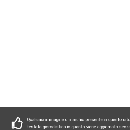
Qualsiasi immagine o marchio presente in questo sito è
testata giornalistica in quanto viene aggiornato senza