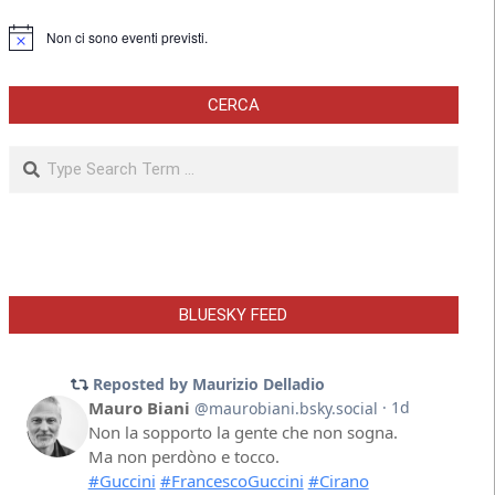
Non ci sono eventi previsti.
Notice
CERCA
Search
BLUESKY FEED