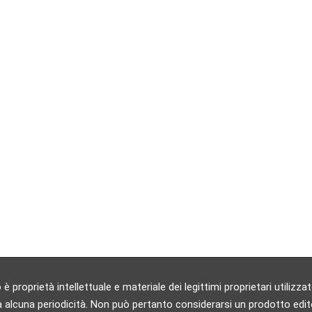
 proprietà intellettuale e materiale dei legittimi proprietari utili
 alcuna periodicità. Non può pertanto considerarsi un prodotto editori