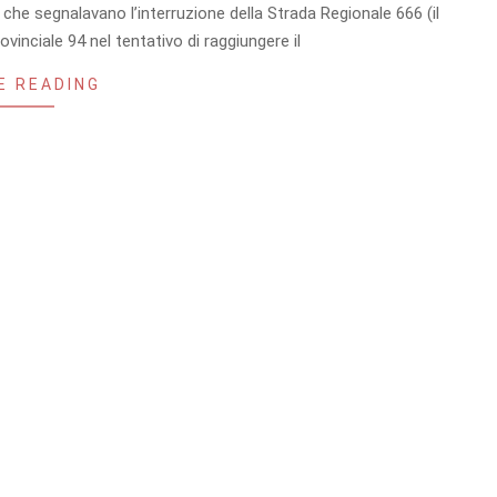
li che segnalavano l’interruzione della Strada Regionale 666 (il
inciale 94 nel tentativo di raggiungere il
E READING