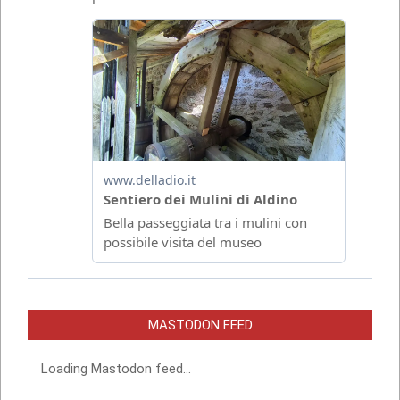
MASTODON FEED
Loading Mastodon feed...