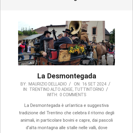
La Desmontegada
2024-
BY:
MAURIZIO DELLADIO
ON:
16 SET 2024
IN:
TRENTINO ALTO ADIGE
,
TUTTINTORNO
09-
WITH:
0 COMMENTS
16
La Desmontegada è un’antica e suggestiva
tradizione del Trentino che celebra il ritorno degli
animali, in particolare bovini e capre, dai pascoli
d’alta montagna alle stalle nelle valli, dove