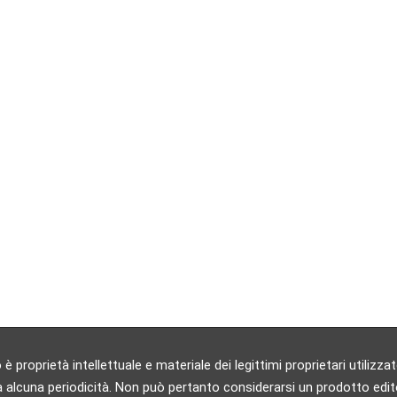
 proprietà intellettuale e materiale dei legittimi proprietari utili
 alcuna periodicità. Non può pertanto considerarsi un prodotto editori