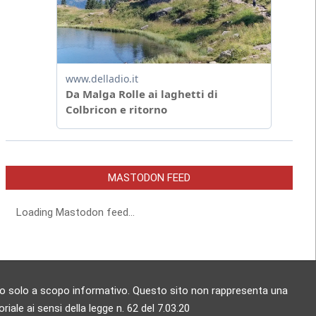
MASTODON FEED
Loading Mastodon feed...
zzato solo a scopo informativo. Questo sito non rappresenta una
ale ai sensi della legge n. 62 del 7.03.20