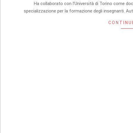
20
Ha collaborato con l’Università di Torino come doce
specializzazione per la formazione degli insegnanti. Au
CONTINU