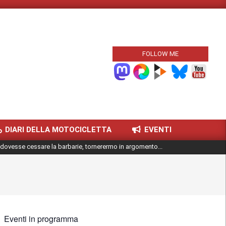
FOLLOW ME
DIARI DELLA MOTOCICLETTA
EVENTI
dovesse cessare la barbarie, tornerermo in argomento...
Eventi in programma