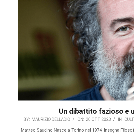
Un dibattito fazioso e 
2023-
BY:
MAURIZIO DELLADIO
ON:
20 OTT 2023
IN:
CUL
10-
Matteo Saudino Nasce a Torino nel 1974. Insegna Filosofi