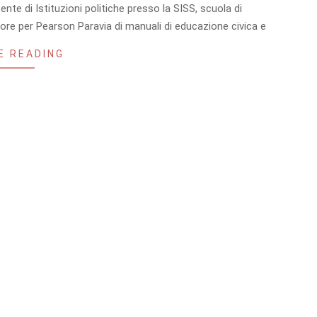
nte di Istituzioni politiche presso la SISS, scuola di
tore per Pearson Paravia di manuali di educazione civica e
E READING