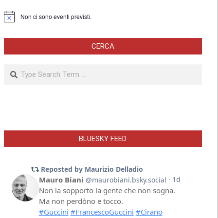
Non ci sono eventi previsti.
Notice
CERCA
Search
BLUESKY FEED