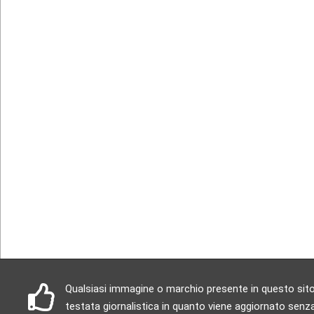
Qualsiasi immagine o marchio presente in questo sito è
testata giornalistica in quanto viene aggiornato senza