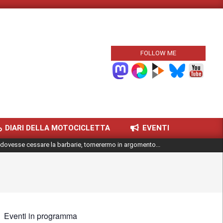
FOLLOW ME
DIARI DELLA MOTOCICLETTA
EVENTI
dovesse cessare la barbarie, tornerermo in argomento...
Eventi in programma