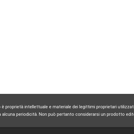
 proprietà intellettuale e materiale dei legittimi proprietari utili
 alcuna periodicità. Non può pertanto considerarsi un prodotto editori