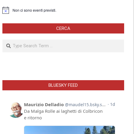
Non ci sono eventi previsti.
Notice
CERCA
Search
BLUESKY FEED