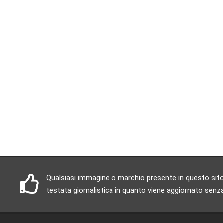
Qualsiasi immagine o marchio presente in questo sito è
testata giornalistica in quanto viene aggiornato senza