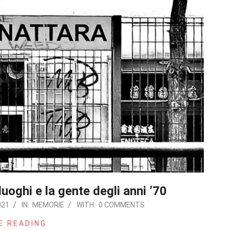
luoghi e la gente degli anni ’70
021
IN:
MEMORIE
WITH:
0 COMMENTS
E READING