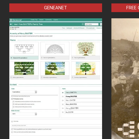
GENEANET
FREE