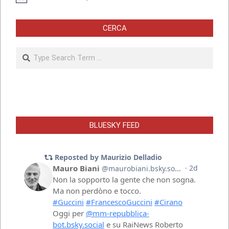
CERCA
Search
BLUESKY FEED