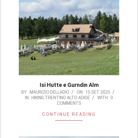
Isi Hutte e Gurndin Alm
2025-
BY:
MAURIZIO DELLADIO
ON:
15 SET 2025
IN:
HIKING TRENTINO ALTO ADIGE
WITH:
0
09-
COMMENTS
15
CONTINUE READING