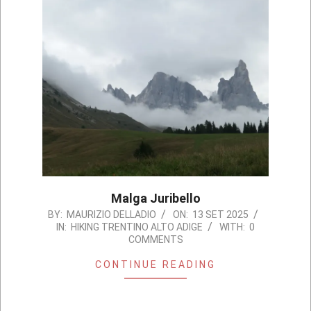
Malga Juribello
2025-
BY:
MAURIZIO DELLADIO
ON:
13 SET 2025
IN:
HIKING TRENTINO ALTO ADIGE
WITH:
0
09-
COMMENTS
13
CONTINUE READING