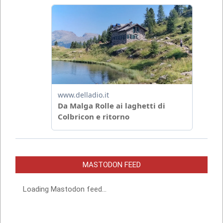
MASTODON FEED
Loading Mastodon feed...