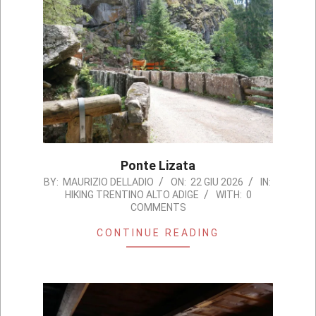
Ponte Lizata
2026-
BY:
MAURIZIO DELLADIO
ON:
22 GIU 2026
IN:
HIKING TRENTINO ALTO ADIGE
WITH:
0
06-
COMMENTS
22
CONTINUE READING