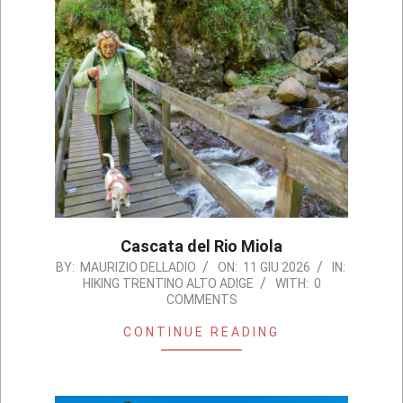
Cascata del Rio Miola
2026-
BY:
MAURIZIO DELLADIO
ON:
11 GIU 2026
IN:
HIKING TRENTINO ALTO ADIGE
WITH:
0
06-
COMMENTS
11
CONTINUE READING