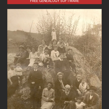
FREE GENEALOGY SOFTWARE