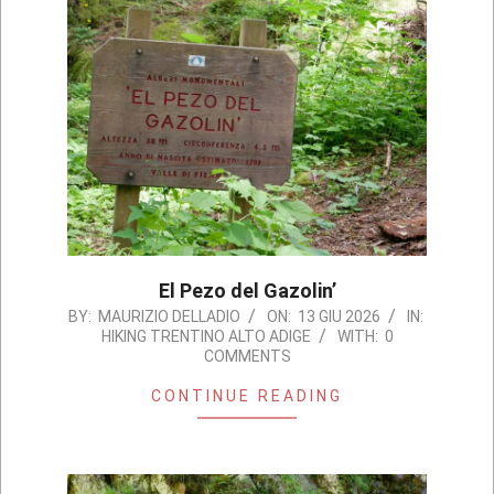
El Pezo del Gazolin’
2026-
BY:
MAURIZIO DELLADIO
ON:
13 GIU 2026
IN:
HIKING TRENTINO ALTO ADIGE
WITH:
0
06-
COMMENTS
13
CONTINUE READING