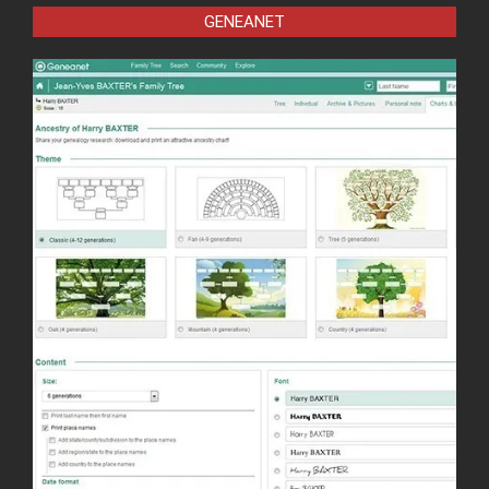
GENEANET