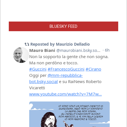
BLUESKY FEED