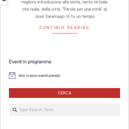
migliore introduzione alla visita, tanto virtuale
che reale, deĺla città. “Parole per una città” di
José Saramago Vi fu un tempo
CONTINUE READING
Eventi in programma
Non ci sono eventi previsti.
Notice
CERCA
Search