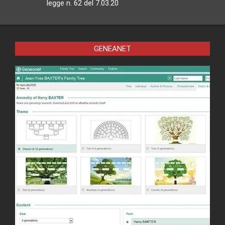
legge n. 62 del 7.03.20
GENEANET