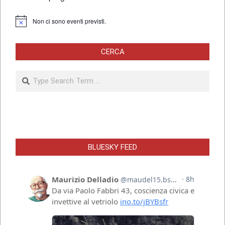
Non ci sono eventi previsti.
Notice
CERCA
Search
BLUESKY FEED