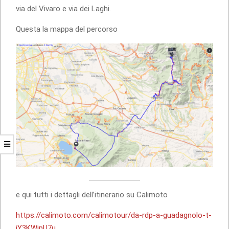
via del Vivaro e via dei Laghi.
Questa la mappa del percorso
e qui tutti i dettagli dell’itinerario su Calimoto
https://calimoto.com/calimotour/da-rdp-a-guadagnolo-t-
jY3KWjpU7u