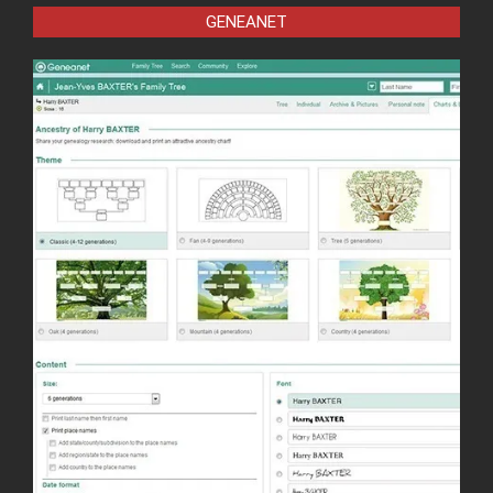
GENEANET