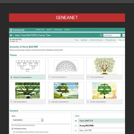
GENEANET